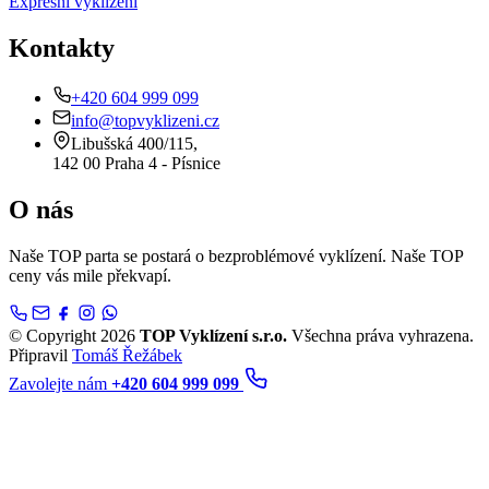
Expresní vyklízení
Kontakty
+420 604 999 099
info@topvyklizeni.cz
Libušská 400/115,
142 00 Praha 4 - Písnice
O nás
Naše TOP parta se postará o bezproblémové vyklízení. Naše TOP
ceny vás mile překvapí.
© Copyright 2026
TOP Vyklízení s.r.o.
Všechna práva vyhrazena.
Připravil
Tomáš Řežábek
Zavolejte nám
+420 604 999 099