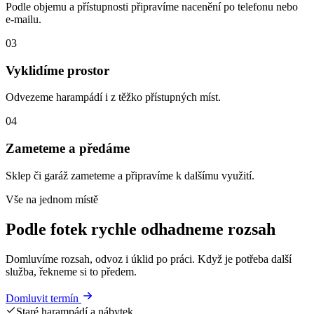
Podle objemu a přístupnosti připravíme nacenění po telefonu nebo
e-mailu.
03
Vyklidíme prostor
Odvezeme harampádí i z těžko přístupných míst.
04
Zameteme a předáme
Sklep či garáž zameteme a připravíme k dalšímu využití.
Vše na jednom místě
Podle fotek rychle odhadneme rozsah
Domluvíme rozsah, odvoz i úklid po práci. Když je potřeba další
služba, řekneme si to předem.
Domluvit termín
Staré harampádí a nábytek