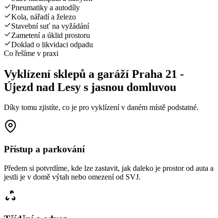
Pneumatiky a autodíly
Kola, nářadí a železo
Stavební suť na vyžádání
Zametení a úklid prostoru
Doklad o likvidaci odpadu
Co řešíme v praxi
Vyklízení sklepů a garáží Praha 21 -
Újezd nad Lesy s jasnou domluvou
Díky tomu zjistíte, co je pro vyklízení v daném místě podstatné.
Přístup a parkování
Předem si potvrdíme, kde lze zastavit, jak daleko je prostor od auta a
jestli je v domě výtah nebo omezení od SVJ.