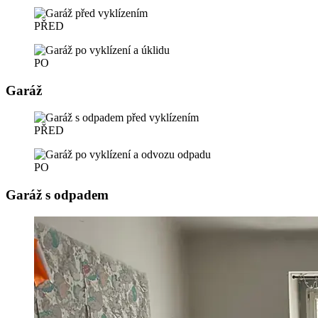
PŘED
PO
Garáž
PŘED
PO
Garáž s odpadem