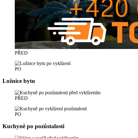
PŘED
PO
Ložnice bytu
PŘED
PO
Kuchyně po pozůstalosti