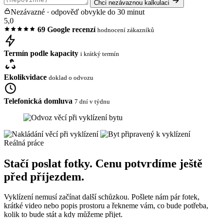
Chci nezávaznou kalkulaci
Nezávazné · odpověď obvykle do 30 minut
5,0
69 Google recenzí
hodnocení zákazníků
Termín podle kapacity
i krátký termín
Ekolikvidace
doklad o odvozu
Telefonická domluva
7 dní v týdnu
Reálná práce
Stačí poslat fotky. Cenu potvrdíme ještě
před příjezdem.
Vyklízení nemusí začínat další schůzkou. Pošlete nám pár fotek,
krátké video nebo popis prostoru a řekneme vám, co bude potřeba,
kolik to bude stát a kdy můžeme přijet.