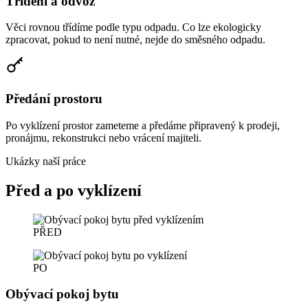
Třídění a odvoz
Věci rovnou třídíme podle typu odpadu. Co lze ekologicky
zpracovat, pokud to není nutné, nejde do směsného odpadu.
Předání prostoru
Po vyklízení prostor zameteme a předáme připravený k prodeji,
pronájmu, rekonstrukci nebo vrácení majiteli.
Ukázky naší práce
Před a po vyklízení
PŘED
PO
Obývací pokoj bytu