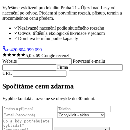
Vyřešíme vyklízení pro lokalitu Praha 21 - Újezd nad Lesy od
nacenění po odvoz. Předem si potvrdíme rozsah, přístup, termín a
srozumitelnou cenu předem.
Nezávazné nacenění podle skutečného rozsahu
Odvoz, třídění a ekologická likvidace v jednom
Domluva termínu podle kapacity
+420 604 999 099
5,0 z 69 Google recenzí
Website
Potvrzení e-mailu
Firma
URL
Spočítáme cenu zdarma
Vyplňte kontakt a ozveme se obvykle do 30 minut.