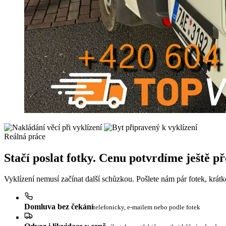
Reálná práce
Stačí poslat fotky. Cenu potvrdíme ještě p
Vyklízení nemusí začínat další schůzkou. Pošlete nám pár fotek, krát
Domluva bez čekání
telefonicky, e-mailem nebo podle fotek