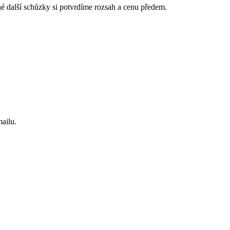
é další schůzky si potvrdíme rozsah a cenu předem.
ailu.