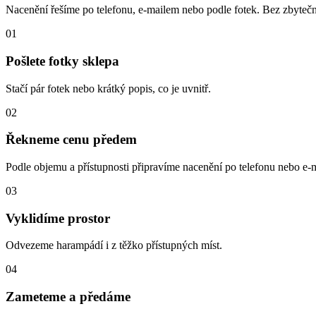
Nacenění řešíme po telefonu, e-mailem nebo podle fotek. Bez zbytečn
01
Pošlete fotky sklepa
Stačí pár fotek nebo krátký popis, co je uvnitř.
02
Řekneme cenu předem
Podle objemu a přístupnosti připravíme nacenění po telefonu nebo e-m
03
Vyklidíme prostor
Odvezeme harampádí i z těžko přístupných míst.
04
Zameteme a předáme