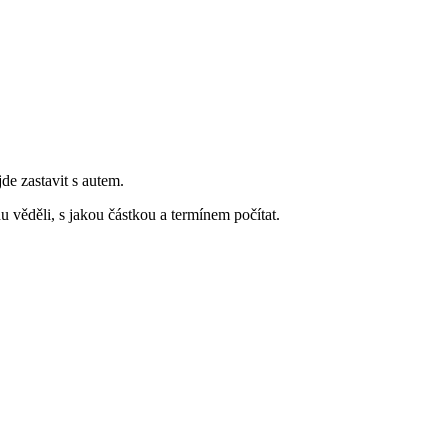
jde zastavit s autem.
 věděli, s jakou částkou a termínem počítat.