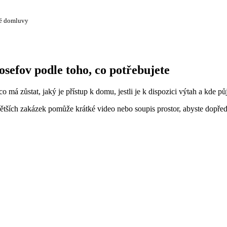
té domluvy
osefov podle toho, co potřebujete
o má zůstat, jaký je přístup k domu, jestli je k dispozici výtah a kde pů
tších zakázek pomůže krátké video nebo soupis prostor, abyste dopředu