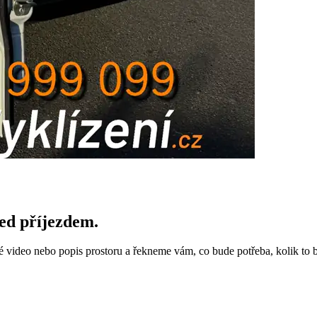
řed příjezdem.
ké video nebo popis prostoru a řekneme vám, co bude potřeba, kolik to 