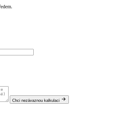
předem.
Chci nezávaznou kalkulaci