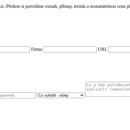
oz. Předem si potvrdíme rozsah, přístup, termín a srozumitelnou cenu 
Firma
URL