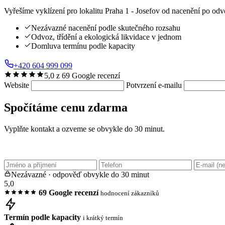
Vyřešíme vyklízení pro lokalitu Praha 1 - Josefov od nacenění po odv
Nezávazné nacenění podle skutečného rozsahu
Odvoz, třídění a ekologická likvidace v jednom
Domluva termínu podle kapacity
+420 604 999 099
5,0 z 69 Google recenzí
Website
Potvrzení e-mailu
Spočítáme cenu zdarma
Vyplňte kontakt a ozveme se obvykle do 30 minut.
Nezávazné · odpověď obvykle do 30 minut
5,0
69 Google recenzí
hodnocení zákazníků
Termín podle kapacity
i krátký termín