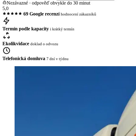
Nezávazné · odpověď obvykle do 30 minut
5,0
69 Google recenzí
hodnocení zákazníků
Termín podle kapacity
i krátký termín
Ekolikvidace
doklad o odvozu
Telefonická domluva
7 dní v týdnu