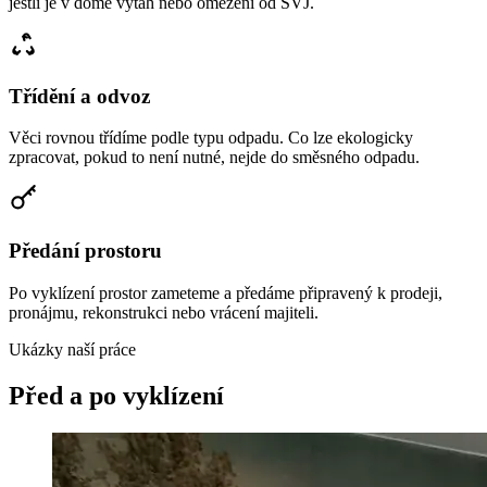
jestli je v domě výtah nebo omezení od SVJ.
Třídění a odvoz
Věci rovnou třídíme podle typu odpadu. Co lze ekologicky
zpracovat, pokud to není nutné, nejde do směsného odpadu.
Předání prostoru
Po vyklízení prostor zameteme a předáme připravený k prodeji,
pronájmu, rekonstrukci nebo vrácení majiteli.
Ukázky naší práce
Před a po vyklízení