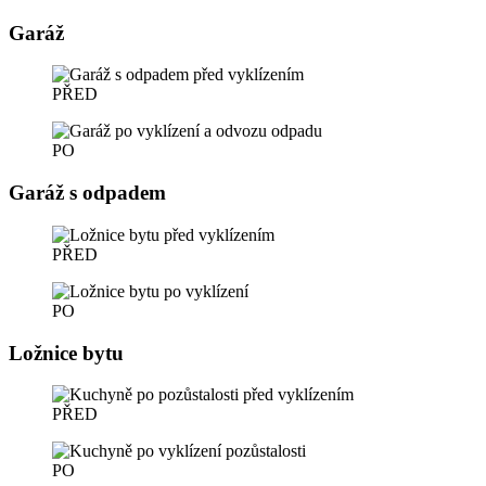
Garáž
PŘED
PO
Garáž s odpadem
PŘED
PO
Ložnice bytu
PŘED
PO