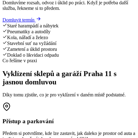
Domluvíme rozsah, odvoz i úklid po práci. Když je potřeba další
služba, řekneme si to předem.
Domluvit termín
Staré harampádí a nábytek
Pneumatiky a autodíly
Kola, nářadí a železo
Stavební suť na vyžádání
Zametení a úklid prostoru
Doklad o likvidaci odpadu
Co řešíme v praxi
Vyklízení sklepů a garáží Praha 11 s
jasnou domluvou
Díky tomu zjistíte, co je pro vyklízení v daném místě podstatné.
Přístup a parkování
Předem si potvrdíme, kde lze zastavit, jak daleko je prostor od auta a