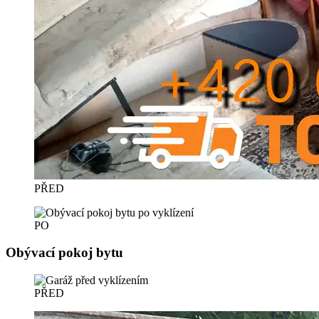
PŘED
PO
Obývací pokoj bytu
PŘED