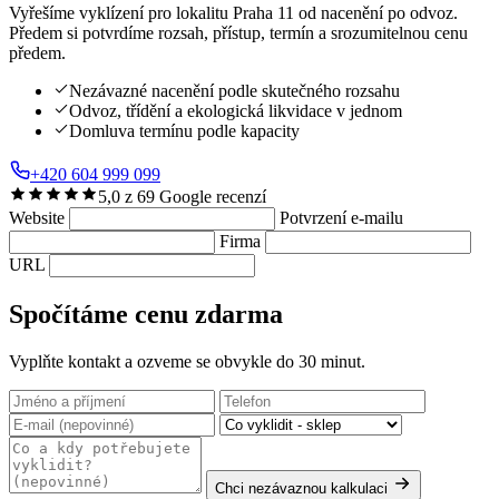
Vyřešíme vyklízení pro lokalitu Praha 11 od nacenění po odvoz.
Předem si potvrdíme rozsah, přístup, termín a srozumitelnou cenu
předem.
Nezávazné nacenění podle skutečného rozsahu
Odvoz, třídění a ekologická likvidace v jednom
Domluva termínu podle kapacity
+420 604 999 099
5,0 z 69 Google recenzí
Website
Potvrzení e-mailu
Firma
URL
Spočítáme cenu zdarma
Vyplňte kontakt a ozveme se obvykle do 30 minut.
Chci nezávaznou kalkulaci