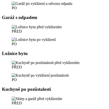
PO
Garáž s odpadem
PŘED
PO
Ložnice bytu
PŘED
PO
Kuchyně po pozůstalosti
PŘED