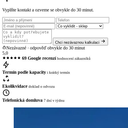
Vyplňte kontakt a ozveme se obvykle do 30 minut.
Chci nezávaznou kalkulaci
Nezávazné · odpověď obvykle do 30 minut
5,0
69 Google recenzí
hodnocení zákazníků
Termín podle kapacity
i krátký termín
Ekolikvidace
doklad o odvozu
Telefonická domluva
7 dní v týdnu