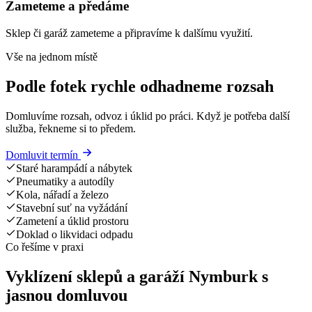
Zameteme a předáme
Sklep či garáž zameteme a připravíme k dalšímu využití.
Vše na jednom místě
Podle fotek rychle odhadneme rozsah
Domluvíme rozsah, odvoz i úklid po práci. Když je potřeba další
služba, řekneme si to předem.
Domluvit termín
Staré harampádí a nábytek
Pneumatiky a autodíly
Kola, nářadí a železo
Stavební suť na vyžádání
Zametení a úklid prostoru
Doklad o likvidaci odpadu
Co řešíme v praxi
Vyklízení sklepů a garáží Nymburk s
jasnou domluvou