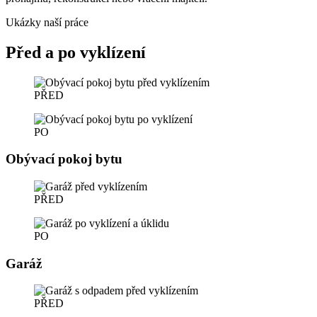
Ukázky naší práce
Před a po vyklízení
PŘED
PO
Obývací pokoj bytu
PŘED
PO
Garáž
PŘED