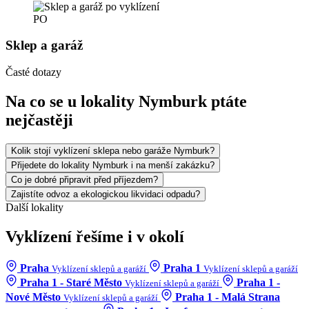
PO
Sklep a garáž
Časté dotazy
Na co se u lokality Nymburk ptáte
nejčastěji
Kolik stojí vyklízení sklepa nebo garáže Nymburk?
Přijedete do lokality Nymburk i na menší zakázku?
Co je dobré připravit před příjezdem?
Zajistíte odvoz a ekologickou likvidaci odpadu?
Další lokality
Vyklízení řešíme i v okolí
Praha
Praha 1
Vyklízení sklepů a garáží
Vyklízení sklepů a garáží
Praha 1 - Staré Město
Praha 1 -
Vyklízení sklepů a garáží
Nové Město
Praha 1 - Malá Strana
Vyklízení sklepů a garáží