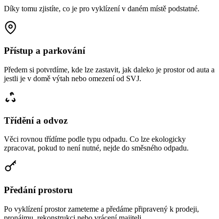
Díky tomu zjistíte, co je pro vyklízení v daném místě podstatné.
Přístup a parkování
Předem si potvrdíme, kde lze zastavit, jak daleko je prostor od auta a
jestli je v domě výtah nebo omezení od SVJ.
Třídění a odvoz
Věci rovnou třídíme podle typu odpadu. Co lze ekologicky
zpracovat, pokud to není nutné, nejde do směsného odpadu.
Předání prostoru
Po vyklízení prostor zameteme a předáme připravený k prodeji,
pronájmu, rekonstrukci nebo vrácení majiteli.