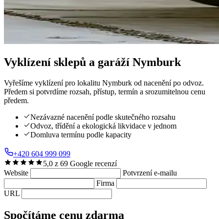
Vyklízení sklepů a garáží
Nymburk
Vyřešíme vyklízení pro lokalitu Nymburk od nacenění po odvoz.
Předem si potvrdíme rozsah, přístup, termín a srozumitelnou cenu
předem.
Nezávazné nacenění podle skutečného rozsahu
Odvoz, třídění a ekologická likvidace v jednom
Domluva termínu podle kapacity
+420 604 999 099
5,0 z 69 Google recenzí
Website
Potvrzení e-mailu
Firma
URL
Spočítáme cenu zdarma