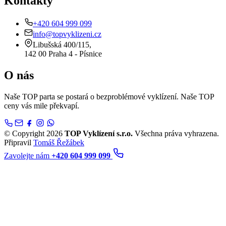
Kontakty
+420 604 999 099
info@topvyklizeni.cz
Libušská 400/115,
142 00 Praha 4 - Písnice
O nás
Naše TOP parta se postará o bezproblémové vyklízení. Naše TOP
ceny vás mile překvapí.
© Copyright 2026
TOP Vyklízení s.r.o.
Všechna práva vyhrazena.
Připravil
Tomáš Řežábek
Zavolejte nám
+420 604 999 099