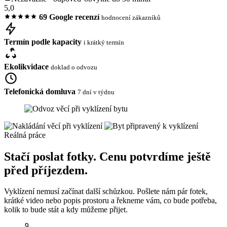
5,0
69 Google recenzí
hodnocení zákazníků
Termín podle kapacity
i krátký termín
Ekolikvidace
doklad o odvozu
Telefonická domluva
7 dní v týdnu
Reálná práce
Stačí poslat fotky. Cenu potvrdíme ještě
před příjezdem.
Vyklízení nemusí začínat další schůzkou. Pošlete nám pár fotek,
krátké video nebo popis prostoru a řekneme vám, co bude potřeba,
kolik to bude stát a kdy můžeme přijet.