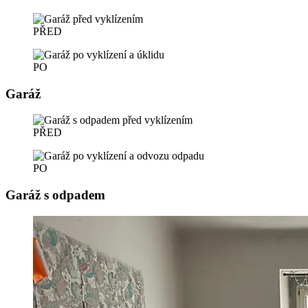
PŘED
PO
Garáž
PŘED
PO
Garáž s odpadem