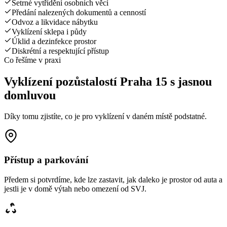
Šetrné vytřídění osobních věcí
Předání nalezených dokumentů a cenností
Odvoz a likvidace nábytku
Vyklízení sklepa i půdy
Úklid a dezinfekce prostor
Diskrétní a respektující přístup
Co řešíme v praxi
Vyklízení pozůstalostí Praha 15 s jasnou
domluvou
Díky tomu zjistíte, co je pro vyklízení v daném místě podstatné.
Přístup a parkování
Předem si potvrdíme, kde lze zastavit, jak daleko je prostor od auta a
jestli je v domě výtah nebo omezení od SVJ.