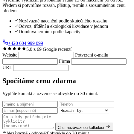
Předem si potvrdíme rozsah, přístup, termín a srozumitelnou cenu
předem.
Nezávazné nacenění podle skutečného rozsahu
Odvoz, třídění a ekologická likvidace v jednom
Domluva termínu podle kapacity
+420 604 999 099
5,0 z 69 Google recenzí
Website
Potvrzení e-mailu
Firma
URL
Spočítáme cenu zdarma
Vyplňte kontakt a ozveme se obvykle do 30 minut.
Chci nezávaznou kalkulaci
Nezávazné · odpověď obvykle do 30 minut