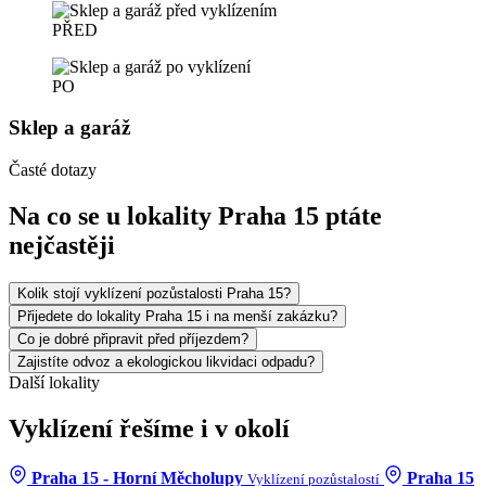
PŘED
PO
Sklep a garáž
Časté dotazy
Na co se u lokality Praha 15 ptáte
nejčastěji
Kolik stojí vyklízení pozůstalosti Praha 15?
Přijedete do lokality Praha 15 i na menší zakázku?
Co je dobré připravit před příjezdem?
Zajistíte odvoz a ekologickou likvidaci odpadu?
Další lokality
Vyklízení řešíme i v okolí
Praha 15 - Horní Měcholupy
Praha 15
Vyklízení pozůstalostí