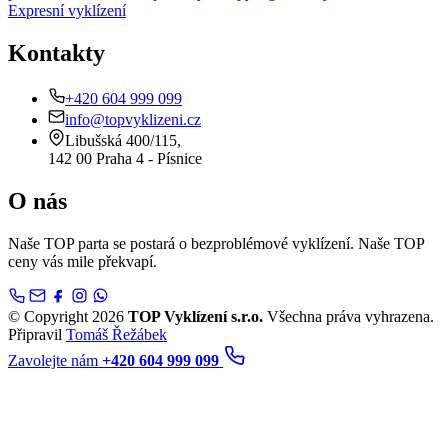
Expresní vyklízení
Kontakty
+420 604 999 099
info@topvyklizeni.cz
Libušská 400/115,
142 00 Praha 4 - Písnice
O nás
Naše TOP parta se postará o bezproblémové vyklízení. Naše TOP
ceny vás mile překvapí.
© Copyright 2026
TOP Vyklízení s.r.o.
Všechna práva vyhrazena.
Připravil
Tomáš Řežábek
Zavolejte nám
+420 604 999 099