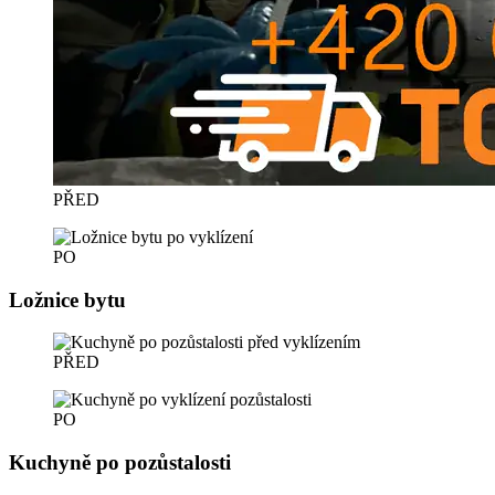
PŘED
PO
Ložnice bytu
PŘED
PO
Kuchyně po pozůstalosti