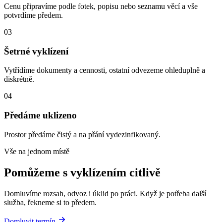
Cenu připravíme podle fotek, popisu nebo seznamu věcí a vše
potvrdíme předem.
03
Šetrné vyklízení
Vytřídíme dokumenty a cennosti, ostatní odvezeme ohleduplně a
diskrétně.
04
Předáme uklizeno
Prostor předáme čistý a na přání vydezinfikovaný.
Vše na jednom místě
Pomůžeme s vyklízením citlivě
Domluvíme rozsah, odvoz i úklid po práci. Když je potřeba další
služba, řekneme si to předem.
Domluvit termín