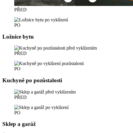
PŘED
PO
Ložnice bytu
PŘED
PO
Kuchyně po pozůstalosti
PŘED
PO
Sklep a garáž