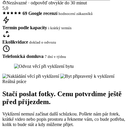
Nezávazné · odpověď obvykle do 30 minut
5,0
69 Google recenzí
hodnocení zákazníků
Termín podle kapacity
i krátký termín
Ekolikvidace
doklad o odvozu
Telefonická domluva
7 dní v týdnu
Reálná práce
Stačí poslat fotky. Cenu potvrdíme ještě
před příjezdem.
Vyklízení nemusí začínat další schůzkou. Pošlete nám pár fotek,
krátké video nebo popis prostoru a řekneme vám, co bude potřeba,
kolik to bude stát a kdy můžeme přijet.