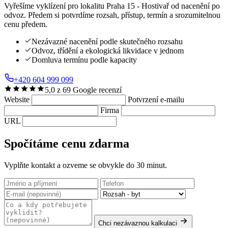
Vyřešíme vyklízení pro lokalitu Praha 15 - Hostivař od nacenění po
odvoz. Předem si potvrdíme rozsah, přístup, termín a srozumitelnou
cenu předem.
Nezávazné nacenění podle skutečného rozsahu
Odvoz, třídění a ekologická likvidace v jednom
Domluva termínu podle kapacity
+420 604 999 099
5,0 z 69 Google recenzí
Website
Potvrzení e-mailu
Firma
URL
Spočítáme cenu zdarma
Vyplňte kontakt a ozveme se obvykle do 30 minut.
Chci nezávaznou kalkulaci