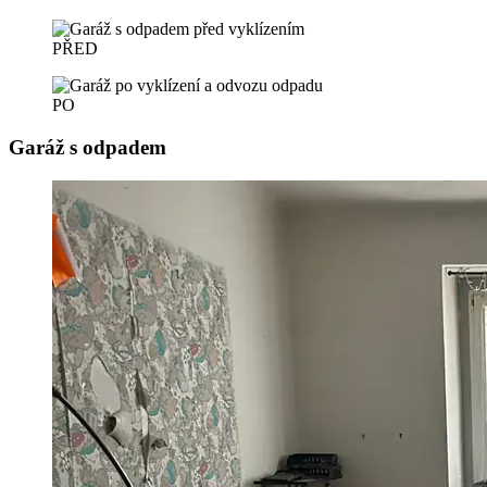
PŘED
PO
Garáž s odpadem