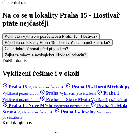
Časté dotazy
Na co se u lokality Praha 15 - Hostivař
ptáte nejčastěji
Kolik stojí vyklízení pozůstalosti Praha 15 - Hostivař?
Přijedete do lokality Praha 15 - Hostivař i na menší zakázku?
Co je dobré připravit před příjezdem?
Zajistíte odvoz a ekologickou likvidaci odpadu?
Další lokality
Vyklízení řešíme i v okolí
Praha 15
Praha 15 - Horní Měcholupy
Vyklízení pozůstalostí
Praha
Praha 1
Vyklízení pozůstalostí
Vyklízení pozůstalostí
Praha 1 - Staré Město
Vyklízení pozůstalostí
Vyklízení pozůstalostí
Praha 1 - Nové Město
Praha 1 - Malá
Vyklízení pozůstalostí
Strana
Praha 1 - Josefov
Vyklízení pozůstalostí
Vyklízení
pozůstalostí
Kontaktujte nás