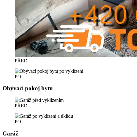
PŘED
PO
Obývací pokoj bytu
PŘED
PO
Garáž