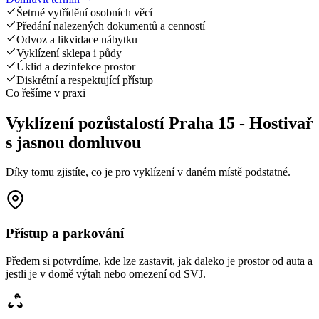
Šetrné vytřídění osobních věcí
Předání nalezených dokumentů a cenností
Odvoz a likvidace nábytku
Vyklízení sklepa i půdy
Úklid a dezinfekce prostor
Diskrétní a respektující přístup
Co řešíme v praxi
Vyklízení pozůstalostí Praha 15 - Hostivař
s jasnou domluvou
Díky tomu zjistíte, co je pro vyklízení v daném místě podstatné.
Přístup a parkování
Předem si potvrdíme, kde lze zastavit, jak daleko je prostor od auta a
jestli je v domě výtah nebo omezení od SVJ.