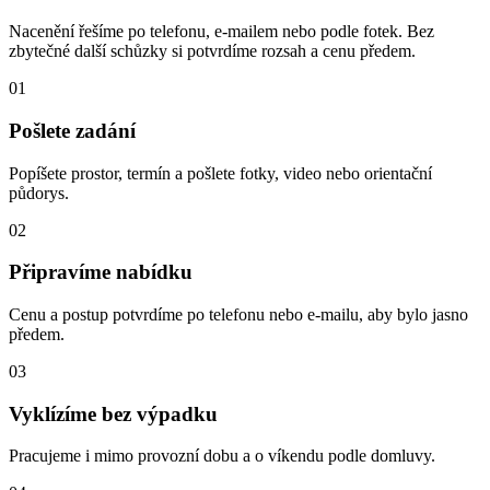
Nacenění řešíme po telefonu, e-mailem nebo podle fotek. Bez
zbytečné další schůzky si potvrdíme rozsah a cenu předem.
01
Pošlete zadání
Popíšete prostor, termín a pošlete fotky, video nebo orientační
půdorys.
02
Připravíme nabídku
Cenu a postup potvrdíme po telefonu nebo e-mailu, aby bylo jasno
předem.
03
Vyklízíme bez výpadku
Pracujeme i mimo provozní dobu a o víkendu podle domluvy.