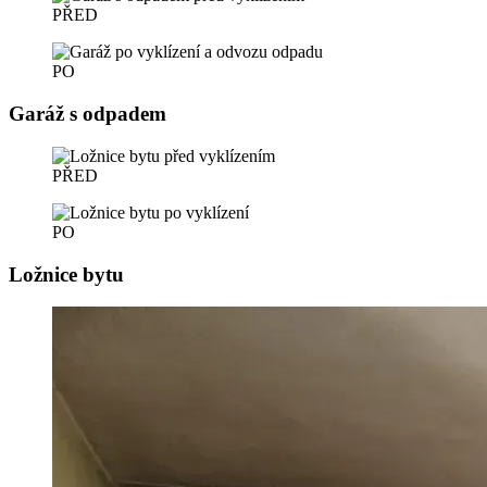
PŘED
PO
Garáž s odpadem
PŘED
PO
Ložnice bytu