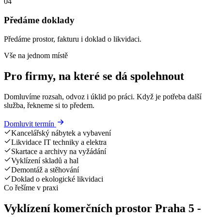
04
Předáme doklady
Předáme prostor, fakturu i doklad o likvidaci.
Vše na jednom místě
Pro firmy, na které se dá spolehnout
Domluvíme rozsah, odvoz i úklid po práci. Když je potřeba další
služba, řekneme si to předem.
Domluvit termín
Kancelářský nábytek a vybavení
Likvidace IT techniky a elektra
Skartace a archivy na vyžádání
Vyklízení skladů a hal
Demontáž a stěhování
Doklad o ekologické likvidaci
Co řešíme v praxi
Vyklízení komerčních prostor Praha 5 -