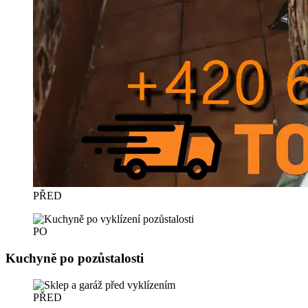
PŘED
PO
Kuchyně po pozůstalosti
PŘED