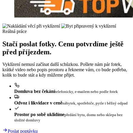
Reálná práce
Stačí poslat fotky. Cenu potvrdíme ještě
před příjezdem.
Vyklízení nemusí začínat další schůzkou. Pošlete nám pár fotek,
krátké video nebo popis prostoru a řekneme vám, co bude potřeba,
kolik to bude stát a kdy můžeme přijet.
Domluva bez čekání
telefonicky, e-mailem nebo podle fotek
Odvoz i likvidace v ceně
nábytek, spotřebiče, pytle i běžný odpad
Prostor po sobě uklidíme
předání bytu, domu nebo sklepa bez
složité domluvy
Poslat poptávku