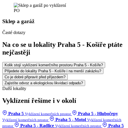
PO
Sklep a garáž
Časté dotazy
Na co se u lokality Praha 5 - Košíře ptáte
nejčastěji
Kolik stojí vyklízení komerčního prostoru Praha 5 - Košíře?
Přijedete do lokality Praha 5 - Košíře i na menší zakázku?
Co je dobré připravit před příjezdem?
Zajistíte odvoz a ekologickou likvidaci odpadu?
Další lokality
Vyklízení řešíme i v okolí
Praha 5
Praha 5 - Hlubočepy
Vyklízení komerčních prostor
Praha 5 - Motol
Vyklízení komerčních prostor
Vyklízení komerčních
Praha 5 - Radlice
Praha 5
prostor
Vyklízení komerčních prostor