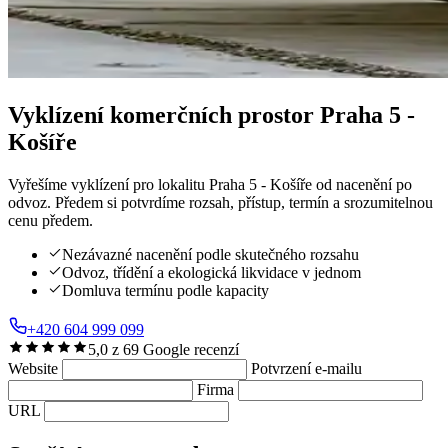
Vyklízení komerčních prostor
Praha 5 -
Košíře
Vyřešíme vyklízení pro lokalitu Praha 5 - Košíře od nacenění po
odvoz. Předem si potvrdíme rozsah, přístup, termín a srozumitelnou
cenu předem.
Nezávazné nacenění podle skutečného rozsahu
Odvoz, třídění a ekologická likvidace v jednom
Domluva termínu podle kapacity
+420 604 999 099
5,0 z 69 Google recenzí
Website
Potvrzení e-mailu
Firma
URL