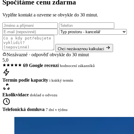
Spočítáme cenu zdarma
Vyplňte kontakt a ozveme se obvykle do 30 minut.
Chci nezávaznou kalkulaci
Nezávazné · odpověď obvykle do 30 minut
5,0
69 Google recenzí
hodnocení zákazníků
Termín podle kapacity
i krátký termín
Ekolikvidace
doklad o odvozu
Telefonická domluva
7 dní v týdnu