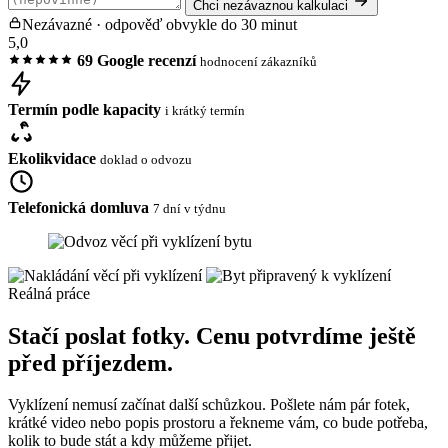
Chci nezávaznou kalkulaci
Nezávazné · odpověď obvykle do 30 minut
5,0
69 Google recenzí
hodnocení zákazníků
Termín podle kapacity
i krátký termín
Ekolikvidace
doklad o odvozu
Telefonická domluva
7 dní v týdnu
Reálná práce
Stačí poslat fotky. Cenu potvrdíme ještě
před příjezdem.
Vyklízení nemusí začínat další schůzkou. Pošlete nám pár fotek,
krátké video nebo popis prostoru a řekneme vám, co bude potřeba,
kolik to bude stát a kdy můžeme přijet.