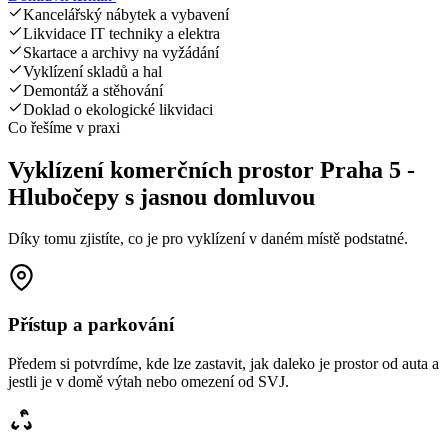
Kancelářský nábytek a vybavení
Likvidace IT techniky a elektra
Skartace a archivy na vyžádání
Vyklízení skladů a hal
Demontáž a stěhování
Doklad o ekologické likvidaci
Co řešíme v praxi
Vyklízení komerčních prostor Praha 5 -
Hlubočepy s jasnou domluvou
Díky tomu zjistíte, co je pro vyklízení v daném místě podstatné.
Přístup a parkování
Předem si potvrdíme, kde lze zastavit, jak daleko je prostor od auta a
jestli je v domě výtah nebo omezení od SVJ.