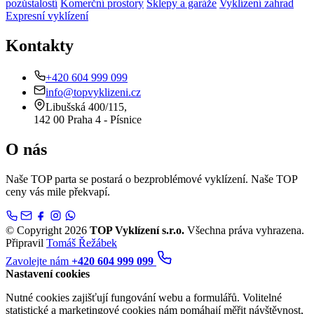
pozůstalostí
Komerční prostory
Sklepy a garáže
Vyklízení zahrad
Expresní vyklízení
Kontakty
+420 604 999 099
info@topvyklizeni.cz
Libušská 400/115,
142 00 Praha 4 - Písnice
O nás
Naše TOP parta se postará o bezproblémové vyklízení. Naše TOP
ceny vás mile překvapí.
© Copyright 2026
TOP Vyklízení s.r.o.
Všechna práva vyhrazena.
Připravil
Tomáš Řežábek
Zavolejte nám
+420 604 999 099
Nastavení cookies
Nutné cookies zajišťují fungování webu a formulářů. Volitelné
statistické a marketingové cookies nám pomáhají měřit návštěvnost,