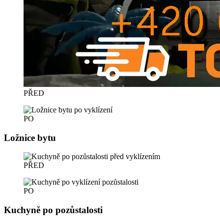
PŘED
PO
Ložnice bytu
PŘED
PO
Kuchyně po pozůstalosti