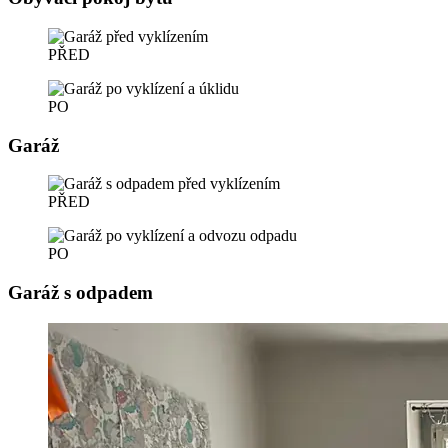
PŘED
PO
Garáž
PŘED
PO
Garáž s odpadem