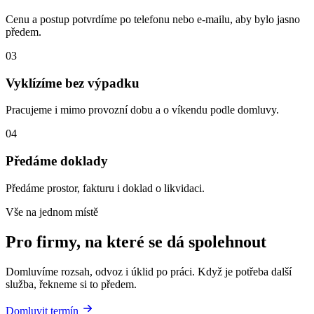
Cenu a postup potvrdíme po telefonu nebo e-mailu, aby bylo jasno
předem.
03
Vyklízíme bez výpadku
Pracujeme i mimo provozní dobu a o víkendu podle domluvy.
04
Předáme doklady
Předáme prostor, fakturu i doklad o likvidaci.
Vše na jednom místě
Pro firmy, na které se dá spolehnout
Domluvíme rozsah, odvoz i úklid po práci. Když je potřeba další
služba, řekneme si to předem.
Domluvit termín