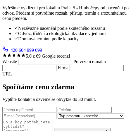
Vyřešíme vyklízení pro lokalitu Praha 5 - Hlubočepy od nacenění po
odvoz. Předem si potvrdíme rozsah, přístup, termín a srozumitelnou
cenu předem.
Nezávazné nacenění podle skutečného rozsahu
Odvoz, třídění a ekologická likvidace v jednom
Domluva termínu podle kapacity
+420 604 999 099
5,0 z 69 Google recenzí
Website
Potvrzení e-mailu
Firma
URL
Spočítáme cenu zdarma
Vyplňte kontakt a ozveme se obvykle do 30 minut.