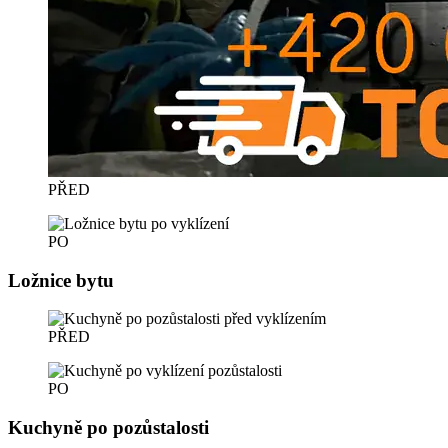
PŘED
PO
Ložnice bytu
PŘED
PO
Kuchyně po pozůstalosti