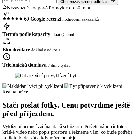
Chci nezávaznou kalkulaci
Nezávazné · odpověď obvykle do 30 minut
5,0
69 Google recenzí
hodnocení zákazníků
Termín podle kapacity
i krátký termín
Ekolikvidace
doklad o odvozu
Telefonická domluva
7 dní v týdnu
Reálná práce
Stačí poslat fotky. Cenu potvrdíme ještě
před příjezdem.
Vyklízení nemusí začínat další schůzkou. Pošlete nám pár fotek,
krátké video nebo popis prostoru a řekneme vám, co bude potřeba,
kolik to bude stát a kdy můžeme přijet.