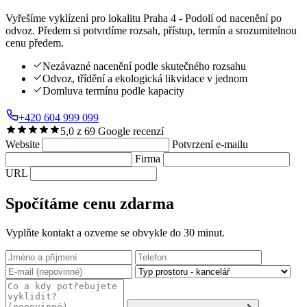
Vyřešíme vyklízení pro lokalitu Praha 4 - Podolí od nacenění po
odvoz. Předem si potvrdíme rozsah, přístup, termín a srozumitelnou
cenu předem.
Nezávazné nacenění podle skutečného rozsahu
Odvoz, třídění a ekologická likvidace v jednom
Domluva termínu podle kapacity
+420 604 999 099
5,0 z 69 Google recenzí
Website
Potvrzení e-mailu
Firma
URL
Spočítáme cenu zdarma
Vyplňte kontakt a ozveme se obvykle do 30 minut.