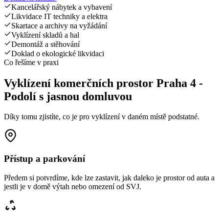
Kancelářský nábytek a vybavení
Likvidace IT techniky a elektra
Skartace a archivy na vyžádání
Vyklízení skladů a hal
Demontáž a stěhování
Doklad o ekologické likvidaci
Co řešíme v praxi
Vyklízení komerčních prostor Praha 4 -
Podolí s jasnou domluvou
Díky tomu zjistíte, co je pro vyklízení v daném místě podstatné.
Přístup a parkování
Předem si potvrdíme, kde lze zastavit, jak daleko je prostor od auta a
jestli je v domě výtah nebo omezení od SVJ.