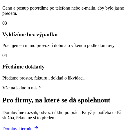
Cenu a postup potvrdíme po telefonu nebo e-mailu, aby bylo jasno
předem.
03
Vyklízíme bez výpadku
Pracujeme i mimo provozní dobu a o víkendu podle domluvy.
04
Předáme doklady
Předáme prostor, fakturu i doklad o likvidaci.
Vše na jednom místě
Pro firmy, na které se dá spolehnout
Domluvíme rozsah, odvoz i úklid po práci. Když je potřeba další
služba, řekneme si to předem.
Domluvit termín