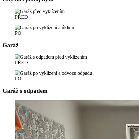
PŘED
PO
Garáž
PŘED
PO
Garáž s odpadem