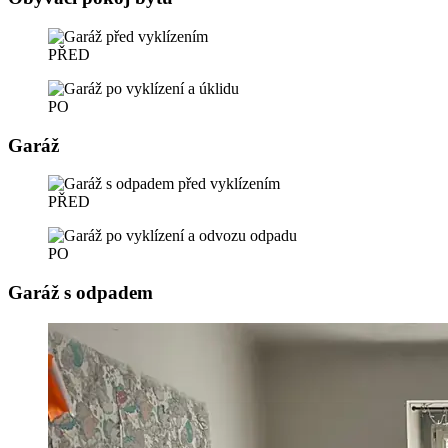
PŘED
PO
Garáž
PŘED
PO
Garáž s odpadem