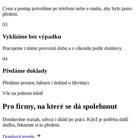
Cenu a postup potvrdíme po telefonu nebo e-mailu, aby bylo jasno
předem.
03
Vyklízíme bez výpadku
Pracujeme i mimo provozní dobu a o víkendu podle domluvy.
04
Předáme doklady
Předáme prostor, fakturu i doklad o likvidaci.
Vše na jednom místě
Pro firmy, na které se dá spolehnout
Domluvíme rozsah, odvoz i úklid po práci. Když je potřeba další
služba, řekneme si to předem.
Domluvit termín