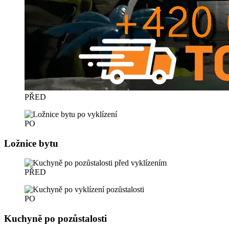
PŘED
PO
Ložnice bytu
PŘED
PO
Kuchyně po pozůstalosti