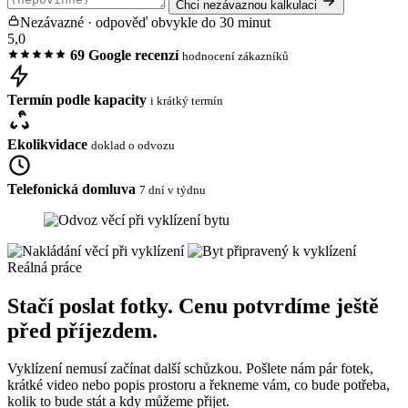
Chci nezávaznou kalkulaci
Nezávazné · odpověď obvykle do 30 minut
5,0
69 Google recenzí
hodnocení zákazníků
Termín podle kapacity
i krátký termín
Ekolikvidace
doklad o odvozu
Telefonická domluva
7 dní v týdnu
Reálná práce
Stačí poslat fotky. Cenu potvrdíme ještě
před příjezdem.
Vyklízení nemusí začínat další schůzkou. Pošlete nám pár fotek,
krátké video nebo popis prostoru a řekneme vám, co bude potřeba,
kolik to bude stát a kdy můžeme přijet.