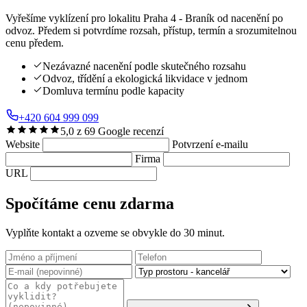
Vyřešíme vyklízení pro lokalitu Praha 4 - Braník od nacenění po
odvoz. Předem si potvrdíme rozsah, přístup, termín a srozumitelnou
cenu předem.
Nezávazné nacenění podle skutečného rozsahu
Odvoz, třídění a ekologická likvidace v jednom
Domluva termínu podle kapacity
+420 604 999 099
5,0 z 69 Google recenzí
Website
Potvrzení e-mailu
Firma
URL
Spočítáme cenu zdarma
Vyplňte kontakt a ozveme se obvykle do 30 minut.