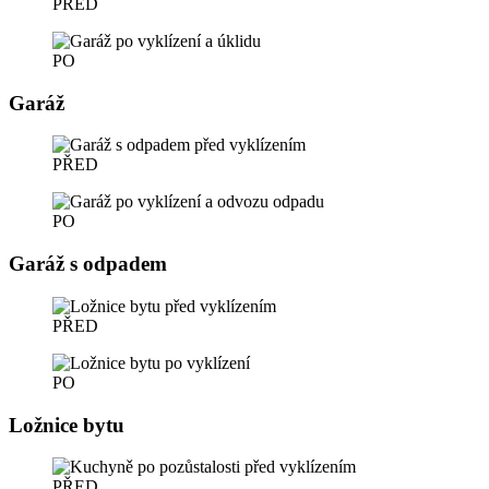
PŘED
PO
Garáž
PŘED
PO
Garáž s odpadem
PŘED
PO
Ložnice bytu
PŘED