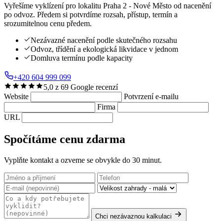
Vyřešíme vyklízení pro lokalitu Praha 2 - Nové Město od nacenění
po odvoz. Předem si potvrdíme rozsah, přístup, termín a
srozumitelnou cenu předem.
Nezávazné nacenění podle skutečného rozsahu
Odvoz, třídění a ekologická likvidace v jednom
Domluva termínu podle kapacity
+420 604 999 099
5,0 z 69 Google recenzí
Website
Potvrzení e-mailu
Firma
URL
Spočítáme cenu zdarma
Vyplňte kontakt a ozveme se obvykle do 30 minut.
Chci nezávaznou kalkulaci