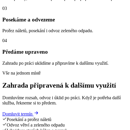
03
Posekáme a odvezeme
Prořez náletů, posekání i odvoz zeleného odpadu.
04
Předáme upraveno
Zahradu po práci uklidíme a připravíme k dalšímu využití.
Vše na jednom místě
Zahrada připravená k dalšímu využití
Domluvíme rozsah, odvoz i úklid po práci. Když je potřeba další
služba, řekneme si to předem.
Domluvit termín
Posekání a prořez náletů
Odvoz větví a zeleného odpadu