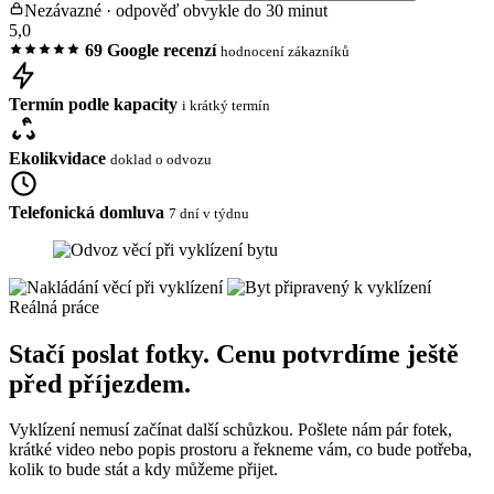
Nezávazné · odpověď obvykle do 30 minut
5,0
69 Google recenzí
hodnocení zákazníků
Termín podle kapacity
i krátký termín
Ekolikvidace
doklad o odvozu
Telefonická domluva
7 dní v týdnu
Reálná práce
Stačí poslat fotky. Cenu potvrdíme ještě
před příjezdem.
Vyklízení nemusí začínat další schůzkou. Pošlete nám pár fotek,
krátké video nebo popis prostoru a řekneme vám, co bude potřeba,
kolik to bude stát a kdy můžeme přijet.