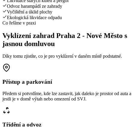
Likvidace starých kůlen a pergol
Odvoz harampádí ze zahrady
Vyčištění a úklid plochy
Ekologická likvidace odpadu
Co řešíme v praxi
Vyklízení zahrad Praha 2 - Nové Město s
jasnou domluvou
Díky tomu zjistíte, co je pro vyklízení v daném místě podstatné.
Přístup a parkování
Předem si potvrdíme, kde lze zastavit, jak daleko je prostor od auta a
jestli je v domě výtah nebo omezení od SVJ.
Třídění a odvoz