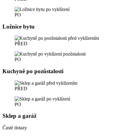
PO
Ložnice bytu
PŘED
PO
Kuchyně po pozůstalosti
PŘED
PO
Sklep a garáž
Časté dotazy