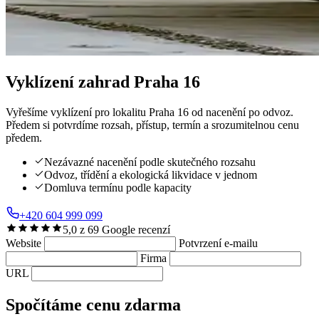
Vyklízení zahrad
Praha 16
Vyřešíme vyklízení pro lokalitu Praha 16 od nacenění po odvoz.
Předem si potvrdíme rozsah, přístup, termín a srozumitelnou cenu
předem.
Nezávazné nacenění podle skutečného rozsahu
Odvoz, třídění a ekologická likvidace v jednom
Domluva termínu podle kapacity
+420 604 999 099
5,0 z 69 Google recenzí
Website
Potvrzení e-mailu
Firma
URL
Spočítáme cenu zdarma