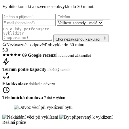
Vyplňte kontakt a ozveme se obvykle do 30 minut.
Chci nezávaznou kalkulaci
Nezávazné · odpověď obvykle do 30 minut
5,0
69 Google recenzí
hodnocení zákazníků
Termín podle kapacity
i krátký termín
Ekolikvidace
doklad o odvozu
Telefonická domluva
7 dní v týdnu
Reálná práce