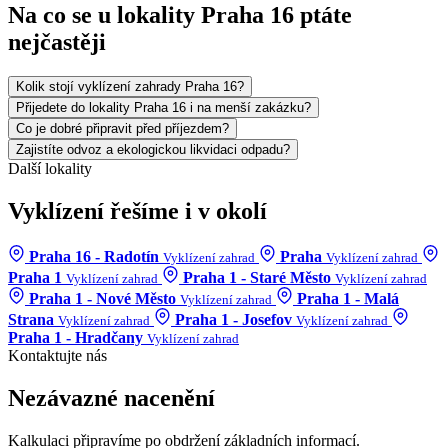
Na co se u lokality Praha 16 ptáte
nejčastěji
Kolik stojí vyklízení zahrady Praha 16?
Přijedete do lokality Praha 16 i na menší zakázku?
Co je dobré připravit před příjezdem?
Zajistíte odvoz a ekologickou likvidaci odpadu?
Další lokality
Vyklízení řešíme i v okolí
Praha 16 - Radotín
Praha
Vyklízení zahrad
Vyklízení zahrad
Praha 1
Praha 1 - Staré Město
Vyklízení zahrad
Vyklízení zahrad
Praha 1 - Nové Město
Praha 1 - Malá
Vyklízení zahrad
Strana
Praha 1 - Josefov
Vyklízení zahrad
Vyklízení zahrad
Praha 1 - Hradčany
Vyklízení zahrad
Kontaktujte nás
Nezávazné nacenění
Kalkulaci připravíme po obdržení základních informací.