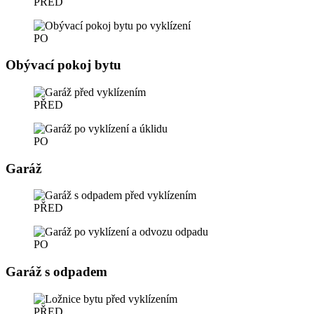
PŘED
PO
Obývací pokoj bytu
PŘED
PO
Garáž
PŘED
PO
Garáž s odpadem
PŘED