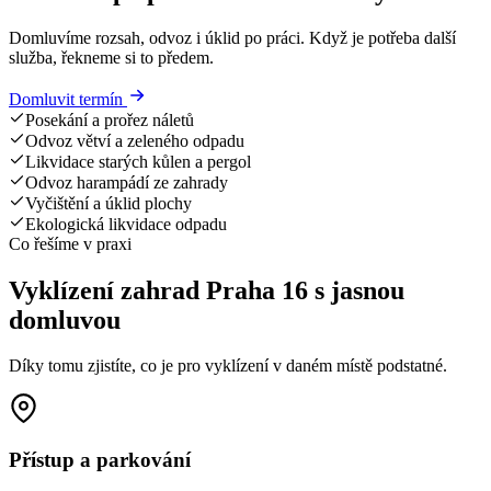
Domluvíme rozsah, odvoz i úklid po práci. Když je potřeba další
služba, řekneme si to předem.
Domluvit termín
Posekání a prořez náletů
Odvoz větví a zeleného odpadu
Likvidace starých kůlen a pergol
Odvoz harampádí ze zahrady
Vyčištění a úklid plochy
Ekologická likvidace odpadu
Co řešíme v praxi
Vyklízení zahrad Praha 16 s jasnou
domluvou
Díky tomu zjistíte, co je pro vyklízení v daném místě podstatné.
Přístup a parkování