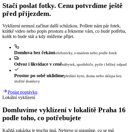
Stačí poslat fotky. Cenu potvrdíme ještě
před příjezdem.
Vyklízení nemusí začínat další schůzkou. Pošlete nám pár fotek,
krátké video nebo popis prostoru a řekneme vám, co bude potřeba,
kolik to bude stát a kdy můžeme přijet.
Domluva bez čekání
telefonicky, e-mailem nebo podle fotek
Odvoz i likvidace v ceně
nábytek, spotřebiče, pytle i běžný odpad
Prostor po sobě uklidíme
předání bytu, domu nebo sklepa bez
složité domluvy
Poslat poptávku
Lokální vyklízení
Domluvíme vyklízení v lokalitě Praha 16
podle toho, co potřebujete
Každá zakázka je trochu jiná. Nejprve si ujasníme, co se má