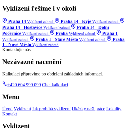
Vyklízení řešíme i v okolí
Praha 14
Praha 14 - Kyje
Vyklízení zahrad
Vyklízení zahrad
Praha 14 - Hostavice
Praha 14 - Dolní
Vyklízení zahrad
Počernice
Praha
Praha 1
Vyklízení zahrad
Vyklízení zahrad
Praha 1 - Staré Město
Praha
Vyklízení zahrad
Vyklízení zahrad
1 - Nové Město
Vyklízení zahrad
Kontaktujte nás
Nezávazné nacenění
Kalkulaci připravíme po obdržení základních informací.
+420 604 999 099
Chci kalkulaci
Menu
Úvod
Vyklízení
Jak probíhá vyklízení
Ukázky naší práce
Lokality
Kontakt
Vyklízení