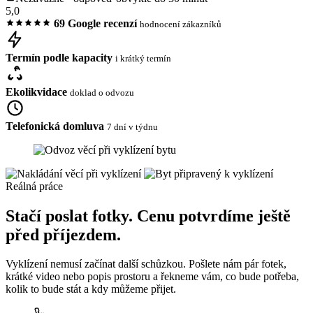
5,0
69 Google recenzí
hodnocení zákazníků
Termín podle kapacity
i krátký termín
Ekolikvidace
doklad o odvozu
Telefonická domluva
7 dní v týdnu
Reálná práce
Stačí poslat fotky. Cenu potvrdíme ještě
před příjezdem.
Vyklízení nemusí začínat další schůzkou. Pošlete nám pár fotek,
krátké video nebo popis prostoru a řekneme vám, co bude potřeba,
kolik to bude stát a kdy můžeme přijet.