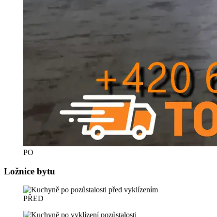
PO
Ložnice bytu
PŘED