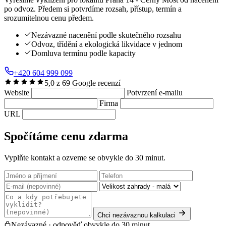
po odvoz. Předem si potvrdíme rozsah, přístup, termín a
srozumitelnou cenu předem.
Nezávazné nacenění podle skutečného rozsahu
Odvoz, třídění a ekologická likvidace v jednom
Domluva termínu podle kapacity
+420 604 999 099
5,0 z 69 Google recenzí
Website
Potvrzení e-mailu
Firma
URL
Spočítáme cenu zdarma
Vyplňte kontakt a ozveme se obvykle do 30 minut.
Chci nezávaznou kalkulaci
Nezávazné · odpověď obvykle do 30 minut