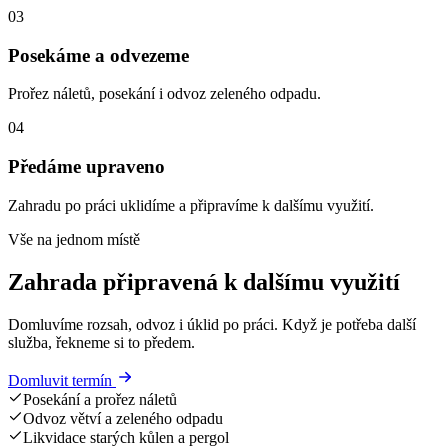
03
Posekáme a odvezeme
Prořez náletů, posekání i odvoz zeleného odpadu.
04
Předáme upraveno
Zahradu po práci uklidíme a připravíme k dalšímu využití.
Vše na jednom místě
Zahrada připravená k dalšímu využití
Domluvíme rozsah, odvoz i úklid po práci. Když je potřeba další
služba, řekneme si to předem.
Domluvit termín
Posekání a prořez náletů
Odvoz větví a zeleného odpadu
Likvidace starých kůlen a pergol