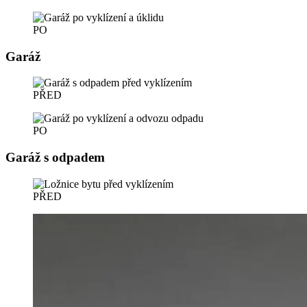
PO
Garáž
PŘED
PO
Garáž s odpadem
PŘED