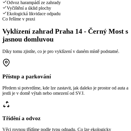
Odvoz harampádí ze zahrady
Vyčištění a úklid plochy
Ekologická likvidace odpadu
Co řešíme v praxi
Vyklízení zahrad Praha 14 - Černý Most s
jasnou domluvou
Díky tomu zjistíte, co je pro vyklízení v daném místě podstatné.
Přístup a parkování
Předem si potvrdíme, kde lze zastavit, jak daleko je prostor od auta a
jestli je v domě výtah nebo omezení od SVJ.
Třídění a odvoz
Věci rovnou třídíme podle typu odpadu. Co lze ekologicky