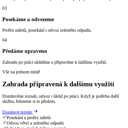
03
Posekáme a odvezeme
Prořez náletů, posekání i odvoz zeleného odpadu.
04
Předáme upraveno
Zahradu po práci uklidíme a připravíme k dalšímu využití.
Vše na jednom místě
Zahrada připravená k dalšímu využití
Domluvíme rozsah, odvoz i úklid po práci. Když je potřeba další
služba, řekneme si to předem.
Domluvit termín
Posekání a prořez náletů
Odvoz větví a zeleného odpadu