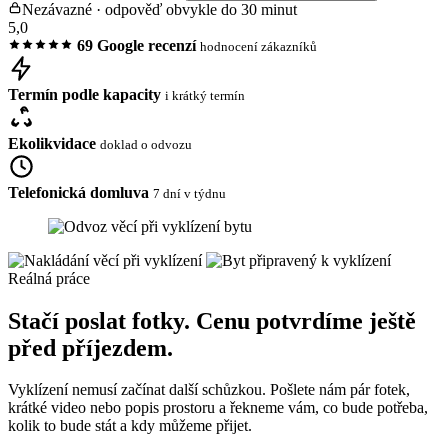
Nezávazné · odpověď obvykle do 30 minut
5,0
69 Google recenzí
hodnocení zákazníků
Termín podle kapacity
i krátký termín
Ekolikvidace
doklad o odvozu
Telefonická domluva
7 dní v týdnu
Reálná práce
Stačí poslat fotky. Cenu potvrdíme ještě
před příjezdem.
Vyklízení nemusí začínat další schůzkou. Pošlete nám pár fotek,
krátké video nebo popis prostoru a řekneme vám, co bude potřeba,
kolik to bude stát a kdy můžeme přijet.