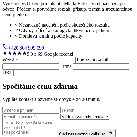
Vyřešíme vyklízení pro lokalitu Mladá Boleslav od nacenění po
odvoz. Předem si potvrdíme rozsah, přístup, termín a srozumitelnou
cenu předem.
Nezávazné nacenění podle skutečného rozsahu
Odvoz, třídění a ekologická likvidace v jednom
Domluva termínu podle kapacity
+420 604 999 099
5,0 z 69 Google recenzí
Website
Potvrzení e-mailu
Firma
URL
Spočítáme cenu zdarma
Vyplňte kontakt a ozveme se obvykle do 30 minut.
Chci nezávaznou kalkulaci