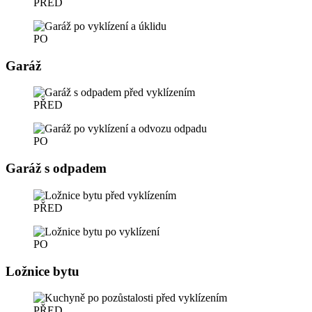
PŘED
PO
Garáž
PŘED
PO
Garáž s odpadem
PŘED
PO
Ložnice bytu
PŘED