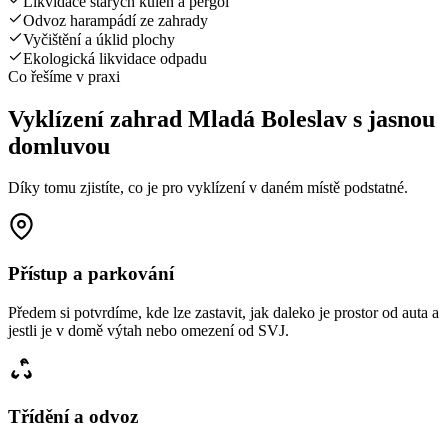
Likvidace starých kůlen a pergol
Odvoz harampádí ze zahrady
Vyčištění a úklid plochy
Ekologická likvidace odpadu
Co řešíme v praxi
Vyklízení zahrad Mladá Boleslav s jasnou
domluvou
Díky tomu zjistíte, co je pro vyklízení v daném místě podstatné.
Přístup a parkování
Předem si potvrdíme, kde lze zastavit, jak daleko je prostor od auta a
jestli je v domě výtah nebo omezení od SVJ.
Třídění a odvoz