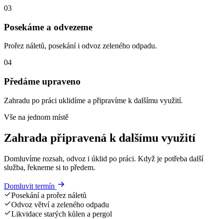
03
Posekáme a odvezeme
Prořez náletů, posekání i odvoz zeleného odpadu.
04
Předáme upraveno
Zahradu po práci uklidíme a připravíme k dalšímu využití.
Vše na jednom místě
Zahrada připravená k dalšímu využití
Domluvíme rozsah, odvoz i úklid po práci. Když je potřeba další
služba, řekneme si to předem.
Domluvit termín
Posekání a prořez náletů
Odvoz větví a zeleného odpadu
Likvidace starých kůlen a pergol