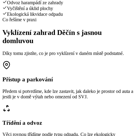
Odvoz harampádí ze zahrady
Vyčištění a úklid plochy
Ekologická likvidace odpadu
Co řešíme v praxi
Vyklízení zahrad Děčín s jasnou
domluvou
Díky tomu zjistíte, co je pro vyklízení v daném místě podstatné.
Přístup a parkování
Předem si potvrdíme, kde lze zastavit, jak daleko je prostor od auta a
jestli je v domě výtah nebo omezení od SVJ.
Třídění a odvoz
Věci rovnou třídíme podle typu odpadu. Co lze ekologicky