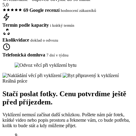
5,0
69 Google recenzí
hodnocení zákazníků
Termín podle kapacity
i krátký termín
Ekolikvidace
doklad o odvozu
Telefonická domluva
7 dní v týdnu
Reálná práce
Stačí poslat fotky. Cenu potvrdíme ještě
před příjezdem.
Vyklízení nemusí začínat další schůzkou. Pošlete nám pár fotek,
krátké video nebo popis prostoru a řekneme vám, co bude potřeba,
kolik to bude stát a kdy můžeme přijet.