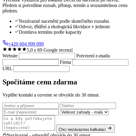
Předem si potvrdíme rozsah, přístup, termín a srozumitelnou cenu
předem.
Nezávazné nacenění podle skutečného rozsahu
Odvoz, třídění a ekologická likvidace v jednom
Domluva termínu podle kapacity
+420 604 999 099
5,0 z 69 Google recenzí
Website
Potvrzení e-mailu
Firma
URL
Spočítáme cenu zdarma
Vyplňte kontakt a ozveme se obvykle do 30 minut.
Chci nezávaznou kalkulaci
Nezávazné · odpověď obvykle do 30 minut