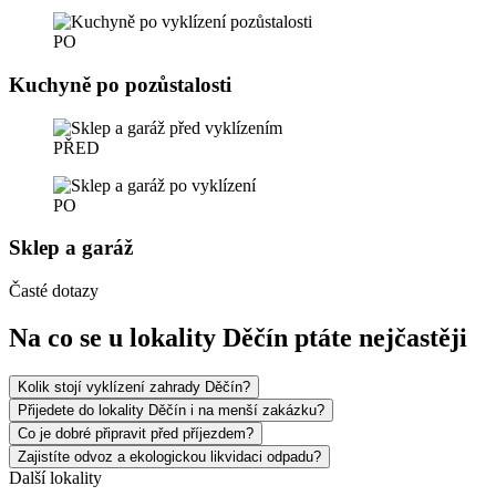
PO
Kuchyně po pozůstalosti
PŘED
PO
Sklep a garáž
Časté dotazy
Na co se u lokality Děčín ptáte nejčastěji
Kolik stojí vyklízení zahrady Děčín?
Přijedete do lokality Děčín i na menší zakázku?
Co je dobré připravit před příjezdem?
Zajistíte odvoz a ekologickou likvidaci odpadu?
Další lokality