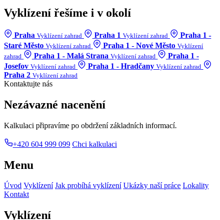
Vyklízení řešíme i v okolí
Praha
Praha 1
Praha 1 -
Vyklízení zahrad
Vyklízení zahrad
Staré Město
Praha 1 - Nové Město
Vyklízení zahrad
Vyklízení
Praha 1 - Malá Strana
Praha 1 -
zahrad
Vyklízení zahrad
Josefov
Praha 1 - Hradčany
Vyklízení zahrad
Vyklízení zahrad
Praha 2
Vyklízení zahrad
Kontaktujte nás
Nezávazné nacenění
Kalkulaci připravíme po obdržení základních informací.
+420 604 999 099
Chci kalkulaci
Menu
Úvod
Vyklízení
Jak probíhá vyklízení
Ukázky naší práce
Lokality
Kontakt
Vyklízení