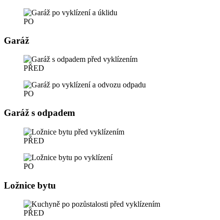
PO
Garáž
PŘED
PO
Garáž s odpadem
PŘED
PO
Ložnice bytu
PŘED