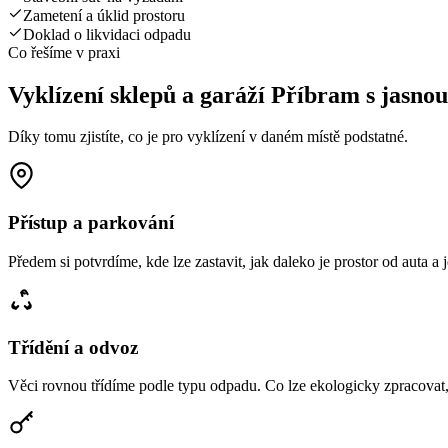
Zametení a úklid prostoru
Doklad o likvidaci odpadu
Co řešíme v praxi
Vyklízení sklepů a garáží Příbram s jasn
Díky tomu zjistíte, co je pro vyklízení v daném místě podstatné.
Přístup a parkování
Předem si potvrdíme, kde lze zastavit, jak daleko je prostor od auta a
Třídění a odvoz
Věci rovnou třídíme podle typu odpadu. Co lze ekologicky zpracovat