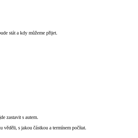
bude stát a kdy můžeme přijet.
jde zastavit s autem.
 věděli, s jakou částkou a termínem počítat.