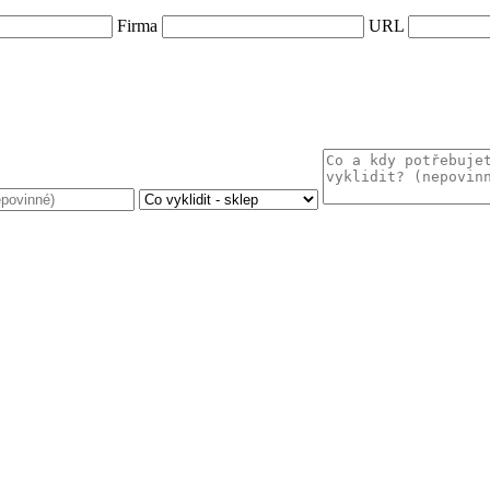
Firma
URL