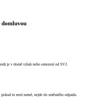
ou domluvou
 jestli je v domě výtah nebo omezení od SVJ.
, pokud to není nutné, nejde do směsného odpadu.