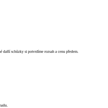
é další schůzky si potvrdíme rozsah a cenu předem.
ailu.