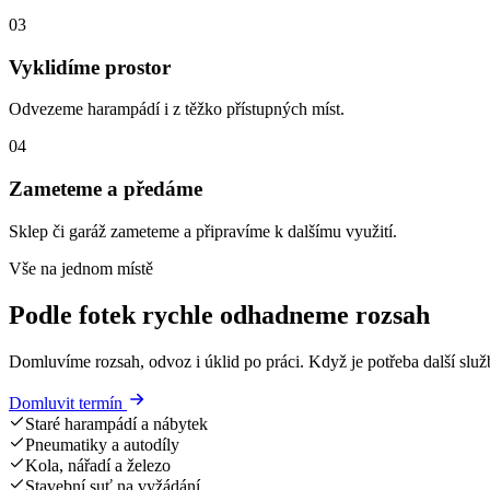
03
Vyklidíme prostor
Odvezeme harampádí i z těžko přístupných míst.
04
Zameteme a předáme
Sklep či garáž zameteme a připravíme k dalšímu využití.
Vše na jednom místě
Podle fotek rychle odhadneme rozsah
Domluvíme rozsah, odvoz i úklid po práci. Když je potřeba další služ
Domluvit termín
Staré harampádí a nábytek
Pneumatiky a autodíly
Kola, nářadí a železo
Stavební suť na vyžádání