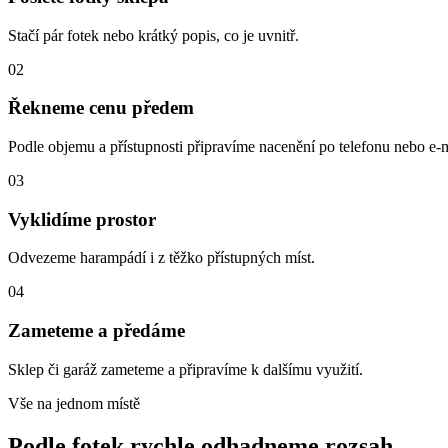
Stačí pár fotek nebo krátký popis, co je uvnitř.
02
Řekneme cenu předem
Podle objemu a přístupnosti připravíme nacenění po telefonu nebo e-m
03
Vyklidíme prostor
Odvezeme harampádí i z těžko přístupných míst.
04
Zameteme a předáme
Sklep či garáž zameteme a připravíme k dalšímu využití.
Vše na jednom místě
Podle fotek rychle odhadneme rozsah