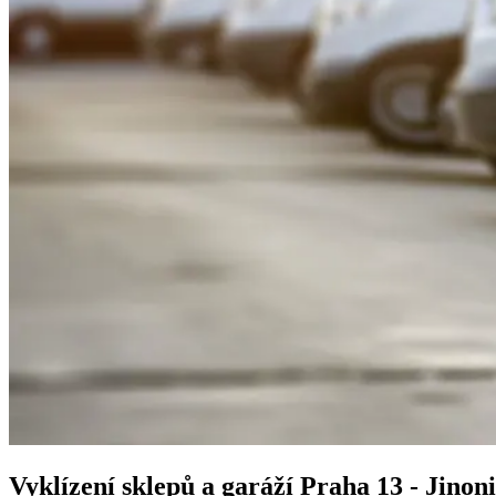
Vyklízení sklepů a garáží
Praha 13 - Jinon