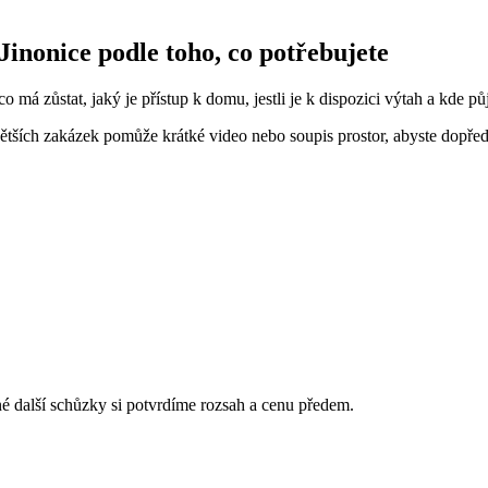
Jinonice podle toho, co potřebujete
o má zůstat, jaký je přístup k domu, jestli je k dispozici výtah a kde pů
tších zakázek pomůže krátké video nebo soupis prostor, abyste dopředu
é další schůzky si potvrdíme rozsah a cenu předem.