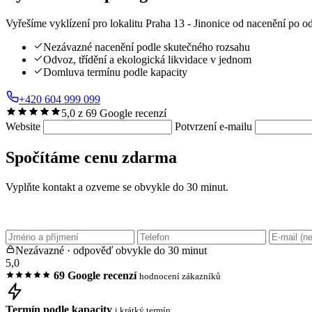
Vyřešíme vyklízení pro lokalitu Praha 13 - Jinonice od nacenění po o
Nezávazné nacenění podle skutečného rozsahu
Odvoz, třídění a ekologická likvidace v jednom
Domluva termínu podle kapacity
+420 604 999 099
5,0 z 69 Google recenzí
Website
Potvrzení e-mailu
Spočítáme cenu zdarma
Vyplňte kontakt a ozveme se obvykle do 30 minut.
Nezávazné · odpověď obvykle do 30 minut
5,0
69 Google recenzí
hodnocení zákazníků
Termín podle kapacity
i krátký termín