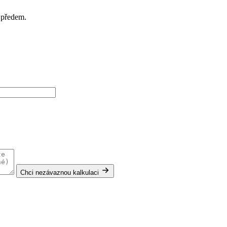
u předem.
Chci nezávaznou kalkulaci