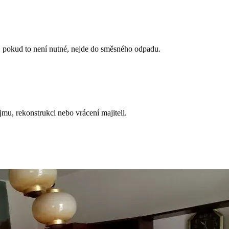
, pokud to není nutné, nejde do směsného odpadu.
mu, rekonstrukci nebo vrácení majiteli.