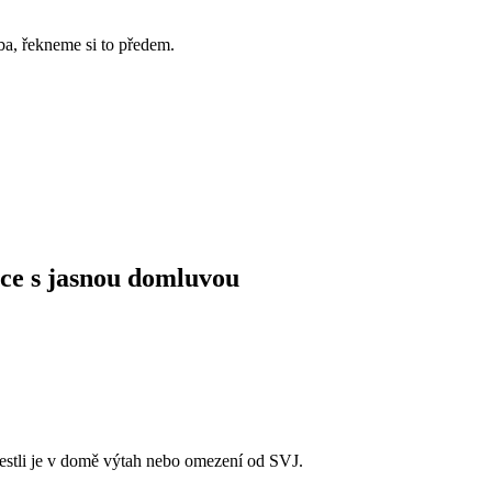
ba, řekneme si to předem.
ice s jasnou domluvou
 jestli je v domě výtah nebo omezení od SVJ.