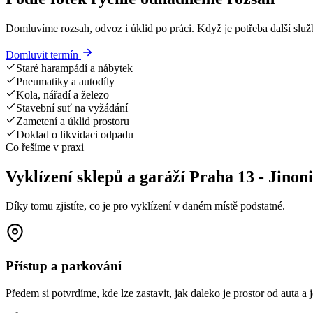
Domluvíme rozsah, odvoz i úklid po práci. Když je potřeba další služ
Domluvit termín
Staré harampádí a nábytek
Pneumatiky a autodíly
Kola, nářadí a železo
Stavební suť na vyžádání
Zametení a úklid prostoru
Doklad o likvidaci odpadu
Co řešíme v praxi
Vyklízení sklepů a garáží Praha 13 - Jinon
Díky tomu zjistíte, co je pro vyklízení v daném místě podstatné.
Přístup a parkování
Předem si potvrdíme, kde lze zastavit, jak daleko je prostor od auta a