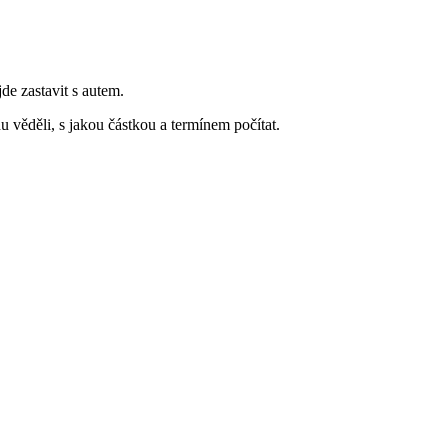
jde zastavit s autem.
 věděli, s jakou částkou a termínem počítat.