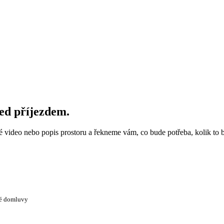
řed příjezdem.
ké video nebo popis prostoru a řekneme vám, co bude potřeba, kolik to 
té domluvy