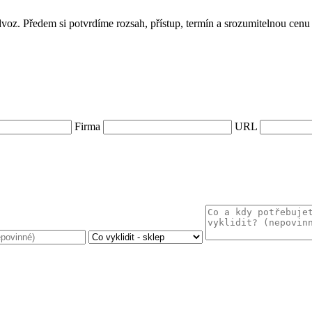
dvoz. Předem si potvrdíme rozsah, přístup, termín a srozumitelnou cen
Firma
URL