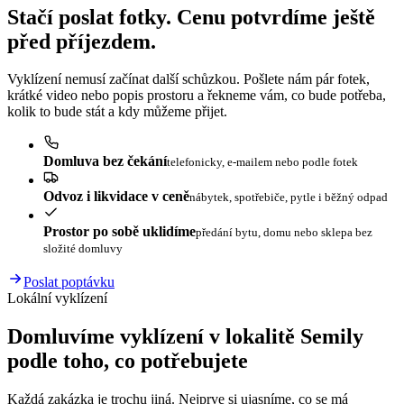
Stačí poslat fotky. Cenu potvrdíme ještě
před příjezdem.
Vyklízení nemusí začínat další schůzkou. Pošlete nám pár fotek,
krátké video nebo popis prostoru a řekneme vám, co bude potřeba,
kolik to bude stát a kdy můžeme přijet.
Domluva bez čekání
telefonicky, e-mailem nebo podle fotek
Odvoz i likvidace v ceně
nábytek, spotřebiče, pytle i běžný odpad
Prostor po sobě uklidíme
předání bytu, domu nebo sklepa bez
složité domluvy
Poslat poptávku
Lokální vyklízení
Domluvíme vyklízení v lokalitě Semily
podle toho, co potřebujete
Každá zakázka je trochu jiná. Nejprve si ujasníme, co se má