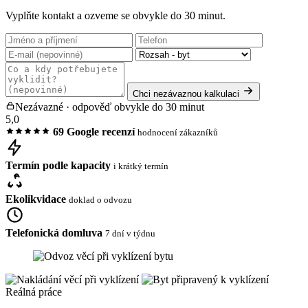
Vyplňte kontakt a ozveme se obvykle do 30 minut.
Chci nezávaznou kalkulaci
Nezávazné · odpověď obvykle do 30 minut
5,0
69 Google recenzí
hodnocení zákazníků
Termín podle kapacity
i krátký termín
Ekolikvidace
doklad o odvozu
Telefonická domluva
7 dní v týdnu
Reálná práce