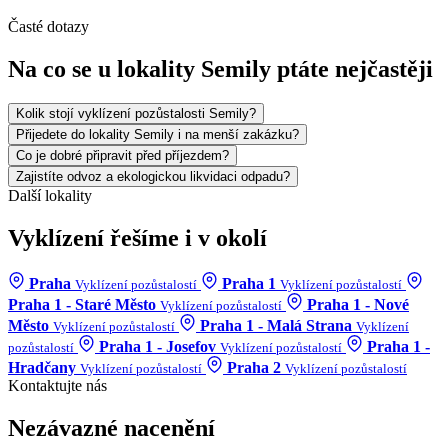
Časté dotazy
Na co se u lokality Semily ptáte nejčastěji
Kolik stojí vyklízení pozůstalosti Semily?
Přijedete do lokality Semily i na menší zakázku?
Co je dobré připravit před příjezdem?
Zajistíte odvoz a ekologickou likvidaci odpadu?
Další lokality
Vyklízení řešíme i v okolí
Praha
Praha 1
Vyklízení pozůstalostí
Vyklízení pozůstalostí
Praha 1 - Staré Město
Praha 1 - Nové
Vyklízení pozůstalostí
Město
Praha 1 - Malá Strana
Vyklízení pozůstalostí
Vyklízení
Praha 1 - Josefov
Praha 1 -
pozůstalostí
Vyklízení pozůstalostí
Hradčany
Praha 2
Vyklízení pozůstalostí
Vyklízení pozůstalostí
Kontaktujte nás
Nezávazné nacenění