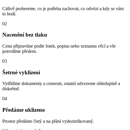
Citlivě probereme, co je potřeba zachovat, co odvézt a kdy se vám
to hodí.
02
Nacenění bez tlaku
Cenu připravíme podle fotek, popisu nebo seznamu věcí a vše
potvrdíme předem.
03
Šetrné vyklízení
Vytřídíme dokumenty a cennosti, ostatní odvezeme ohleduplně a
diskrétně.
04
Předáme uklizeno
Prostor předáme čistý a na přání vydezinfikovaný.