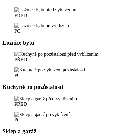
PŘED
PO
Ložnice bytu
PŘED
PO
Kuchyně po pozůstalosti
PŘED
PO
Sklep a garáž