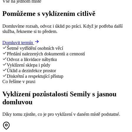
Vše na jednom místě
Pomůžeme s vyklízením citlivě
Domluvíme rozsah, odvoz i úklid po práci. Když je potřeba další
služba, řekneme si to předem.
Domluvit termín
Šetrné vytřídění osobních věcí
Předání nalezených dokumentů a cenností
Odvoz a likvidace nábytku
Vyklízení sklepa i půdy
Úklid a dezinfekce prostor
Diskrétní a respektující přístup
Co řešíme v praxi
Vyklízení pozůstalostí Semily s jasnou
domluvou
Díky tomu zjistíte, co je pro vyklízení v daném místě podstatné.