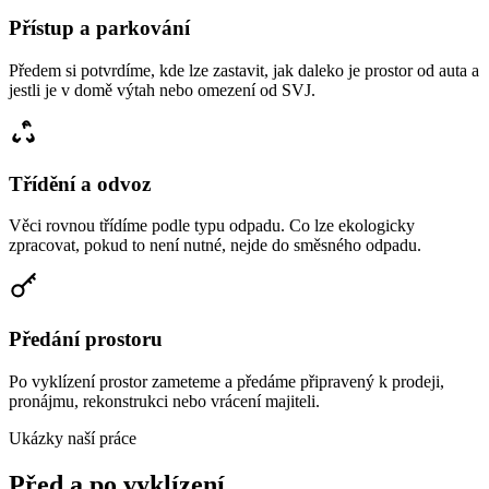
Přístup a parkování
Předem si potvrdíme, kde lze zastavit, jak daleko je prostor od auta a
jestli je v domě výtah nebo omezení od SVJ.
Třídění a odvoz
Věci rovnou třídíme podle typu odpadu. Co lze ekologicky
zpracovat, pokud to není nutné, nejde do směsného odpadu.
Předání prostoru
Po vyklízení prostor zameteme a předáme připravený k prodeji,
pronájmu, rekonstrukci nebo vrácení majiteli.
Ukázky naší práce
Před a po vyklízení