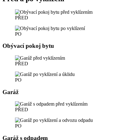
PŘED
PO
Obývací pokoj bytu
PŘED
PO
Garáž
PŘED
PO
Garáž s odpadem