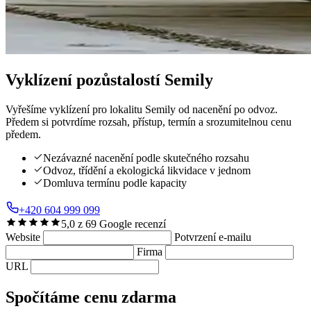
Vyklízení pozůstalostí
Semily
Vyřešíme vyklízení pro lokalitu Semily od nacenění po odvoz.
Předem si potvrdíme rozsah, přístup, termín a srozumitelnou cenu
předem.
Nezávazné nacenění podle skutečného rozsahu
Odvoz, třídění a ekologická likvidace v jednom
Domluva termínu podle kapacity
+420 604 999 099
5,0 z 69 Google recenzí
Website
Potvrzení e-mailu
Firma
URL
Spočítáme cenu zdarma