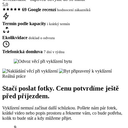
5,0
69 Google recenzí
hodnocení zákazníků
Termín podle kapacity
i krátký termín
Ekolikvidace
doklad o odvozu
Telefonická domluva
7 dní v týdnu
Reálná práce
Stačí poslat fotky. Cenu potvrdíme ještě
před příjezdem.
Vyklízení nemusí začínat další schůzkou. Pošlete nám pár fotek,
krátké video nebo popis prostoru a řekneme vám, co bude potřeba,
kolik to bude stát a kdy můžeme přijet.