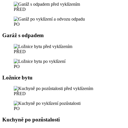
PŘED
PO
Garáž s odpadem
PŘED
PO
Ložnice bytu
PŘED
PO
Kuchyně po pozůstalosti