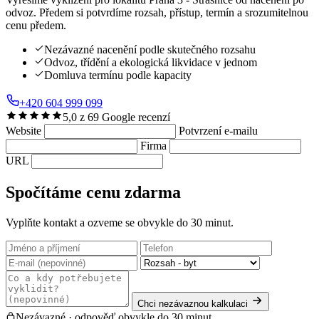
odvoz. Předem si potvrdíme rozsah, přístup, termín a srozumitelnou
cenu předem.
Nezávazné nacenění podle skutečného rozsahu
Odvoz, třídění a ekologická likvidace v jednom
Domluva termínu podle kapacity
+420 604 999 099
5,0 z 69 Google recenzí
Website
Potvrzení e-mailu
Firma
URL
Spočítáme cenu zdarma
Vyplňte kontakt a ozveme se obvykle do 30 minut.
Chci nezávaznou kalkulaci
Nezávazné · odpověď obvykle do 30 minut