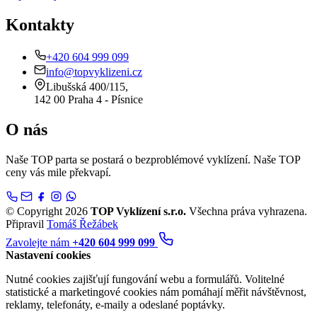
Kontakty
+420 604 999 099
info@topvyklizeni.cz
Libušská 400/115,
142 00 Praha 4 - Písnice
O nás
Naše TOP parta se postará o bezproblémové vyklízení. Naše TOP
ceny vás mile překvapí.
© Copyright 2026
TOP Vyklízení s.r.o.
Všechna práva vyhrazena.
Připravil
Tomáš Řežábek
Zavolejte nám
+420 604 999 099
Nastavení cookies
Nutné cookies zajišťují fungování webu a formulářů. Volitelné
statistické a marketingové cookies nám pomáhají měřit návštěvnost,
reklamy, telefonáty, e-maily a odeslané poptávky.