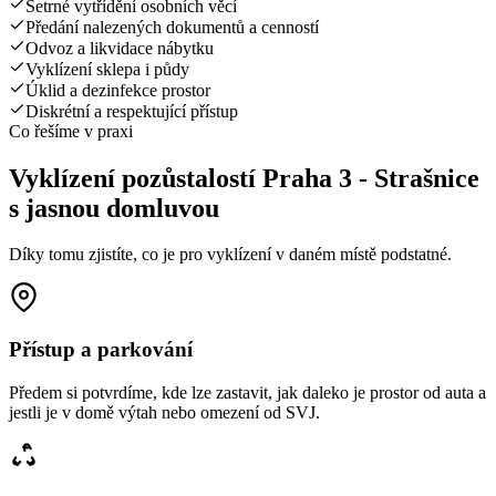
Šetrné vytřídění osobních věcí
Předání nalezených dokumentů a cenností
Odvoz a likvidace nábytku
Vyklízení sklepa i půdy
Úklid a dezinfekce prostor
Diskrétní a respektující přístup
Co řešíme v praxi
Vyklízení pozůstalostí Praha 3 - Strašnice
s jasnou domluvou
Díky tomu zjistíte, co je pro vyklízení v daném místě podstatné.
Přístup a parkování
Předem si potvrdíme, kde lze zastavit, jak daleko je prostor od auta a
jestli je v domě výtah nebo omezení od SVJ.