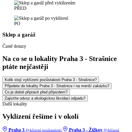
PŘED
PO
Sklep a garáž
Časté dotazy
Na co se u lokality Praha 3 - Strašnice
ptáte nejčastěji
Kolik stojí vyklízení pozůstalosti Praha 3 - Strašnice?
Přijedete do lokality Praha 3 - Strašnice i na menší zakázku?
Co je dobré připravit před příjezdem?
Zajistíte odvoz a ekologickou likvidaci odpadu?
Další lokality
Vyklízení řešíme i v okolí
Praha 3
Praha 3 - Žižkov
Vyklízení pozůstalostí
Vyklízení