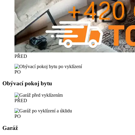
PŘED
PO
Obývací pokoj bytu
PŘED
PO
Garáž