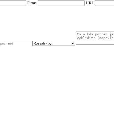
Firma
URL