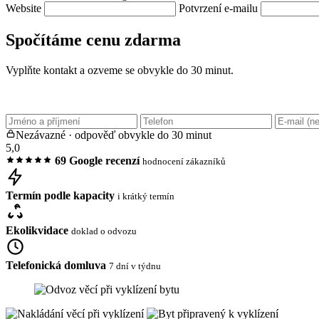
Website
Potvrzení e-mailu
Spočítáme cenu zdarma
Vyplňte kontakt a ozveme se obvykle do 30 minut.
Nezávazné · odpověď obvykle do 30 minut
5,0
69 Google recenzí
hodnocení zákazníků
Termín podle kapacity
i krátký termín
Ekolikvidace
doklad o odvozu
Telefonická domluva
7 dní v týdnu