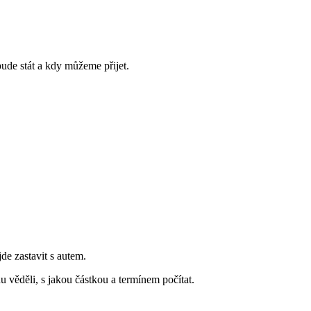
bude stát a kdy můžeme přijet.
jde zastavit s autem.
 věděli, s jakou částkou a termínem počítat.