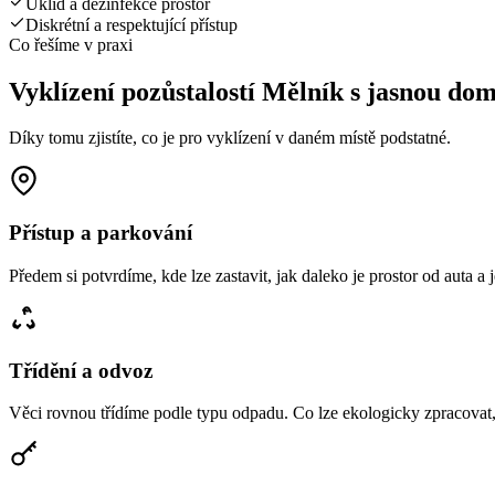
Úklid a dezinfekce prostor
Diskrétní a respektující přístup
Co řešíme v praxi
Vyklízení pozůstalostí Mělník s jasnou do
Díky tomu zjistíte, co je pro vyklízení v daném místě podstatné.
Přístup a parkování
Předem si potvrdíme, kde lze zastavit, jak daleko je prostor od auta a
Třídění a odvoz
Věci rovnou třídíme podle typu odpadu. Co lze ekologicky zpracovat