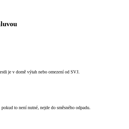
mluvou
 jestli je v domě výtah nebo omezení od SVJ.
, pokud to není nutné, nejde do směsného odpadu.