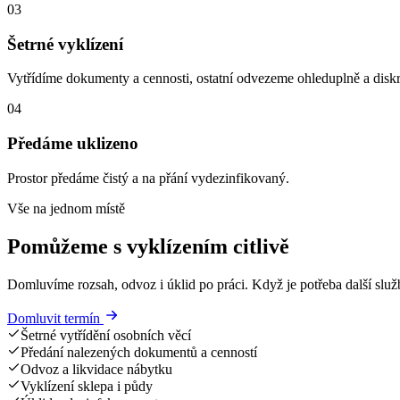
03
Šetrné vyklízení
Vytřídíme dokumenty a cennosti, ostatní odvezeme ohleduplně a diskr
04
Předáme uklizeno
Prostor předáme čistý a na přání vydezinfikovaný.
Vše na jednom místě
Pomůžeme s vyklízením citlivě
Domluvíme rozsah, odvoz i úklid po práci. Když je potřeba další služ
Domluvit termín
Šetrné vytřídění osobních věcí
Předání nalezených dokumentů a cenností
Odvoz a likvidace nábytku
Vyklízení sklepa i půdy