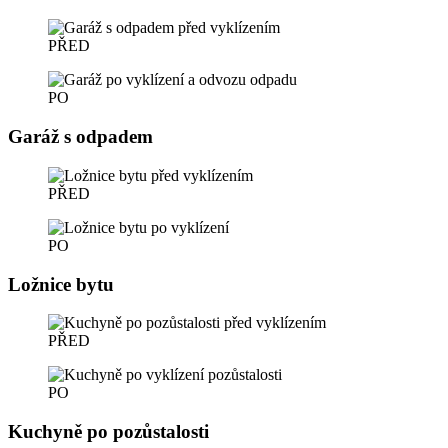
PŘED
PO
Garáž s odpadem
PŘED
PO
Ložnice bytu
PŘED
PO
Kuchyně po pozůstalosti