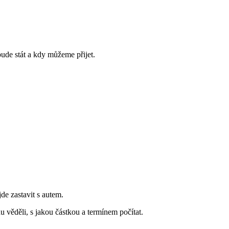
bude stát a kdy můžeme přijet.
jde zastavit s autem.
 věděli, s jakou částkou a termínem počítat.