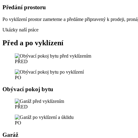
Předání prostoru
Po vyklízení prostor zameteme a předáme připravený k prodeji, pronáj
Ukázky naší práce
Před a po vyklízení
PŘED
PO
Obývací pokoj bytu
PŘED
PO
Garáž