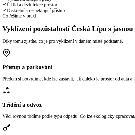
Úklid a dezinfekce prostor
Diskrétní a respektující přístup
Co řešíme v praxi
Vyklízení pozůstalostí Česká Lípa s jasno
Díky tomu zjistíte, co je pro vyklízení v daném místě podstatné.
Přístup a parkování
Předem si potvrdíme, kde lze zastavit, jak daleko je prostor od auta a
Třídění a odvoz
Věci rovnou třídíme podle typu odpadu. Co lze ekologicky zpracovat