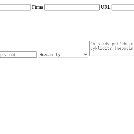
Firma
URL