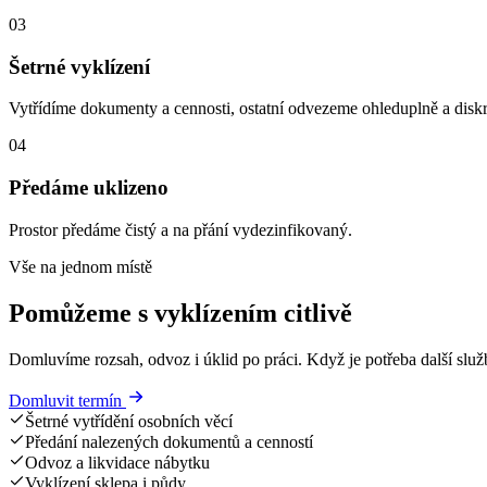
03
Šetrné vyklízení
Vytřídíme dokumenty a cennosti, ostatní odvezeme ohleduplně a diskr
04
Předáme uklizeno
Prostor předáme čistý a na přání vydezinfikovaný.
Vše na jednom místě
Pomůžeme s vyklízením citlivě
Domluvíme rozsah, odvoz i úklid po práci. Když je potřeba další služ
Domluvit termín
Šetrné vytřídění osobních věcí
Předání nalezených dokumentů a cenností
Odvoz a likvidace nábytku
Vyklízení sklepa i půdy