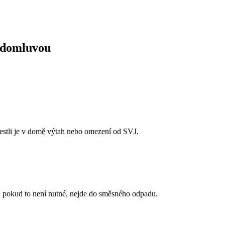
u domluvou
 jestli je v domě výtah nebo omezení od SVJ.
, pokud to není nutné, nejde do směsného odpadu.