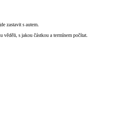
jde zastavit s autem.
 věděli, s jakou částkou a termínem počítat.