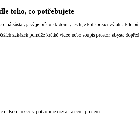
le toho, co potřebujete
o má zůstat, jaký je přístup k domu, jestli je k dispozici výtah a kde pů
tších zakázek pomůže krátké video nebo soupis prostor, abyste dopředu
é další schůzky si potvrdíme rozsah a cenu předem.