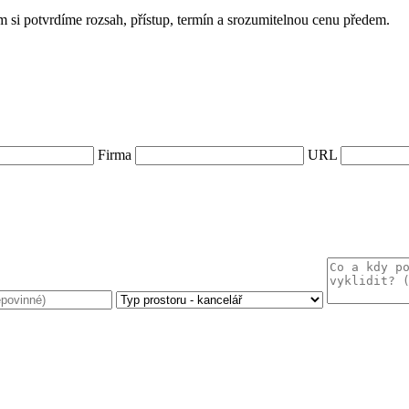
 si potvrdíme rozsah, přístup, termín a srozumitelnou cenu předem.
Firma
URL