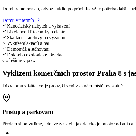
Domluvíme rozsah, odvoz i úklid po práci. Když je potřeba další služ
Domluvit termín
Kancelářský nábytek a vybavení
Likvidace IT techniky a elektra
Skartace a archivy na vyžádání
Vyklízení skladů a hal
Demontáž a stěhování
Doklad o ekologické likvidaci
Co řešíme v praxi
Vyklízení komerčních prostor Praha 8 s j
Díky tomu zjistíte, co je pro vyklízení v daném místě podstatné.
Přístup a parkování
Předem si potvrdíme, kde lze zastavit, jak daleko je prostor od auta a