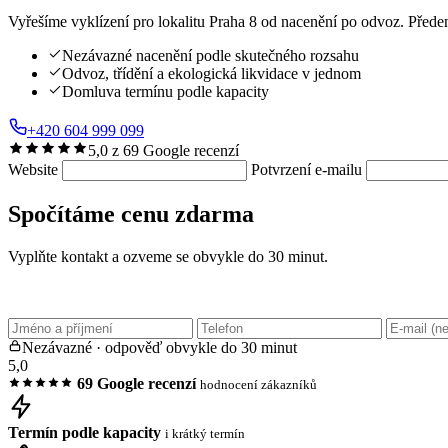
Vyřešíme vyklízení pro lokalitu Praha 8 od nacenění po odvoz. Předem
Nezávazné nacenění podle skutečného rozsahu
Odvoz, třídění a ekologická likvidace v jednom
Domluva termínu podle kapacity
+420 604 999 099
5,0 z 69 Google recenzí
Website
Potvrzení e-mailu
Spočítáme cenu zdarma
Vyplňte kontakt a ozveme se obvykle do 30 minut.
Nezávazné · odpověď obvykle do 30 minut
5,0
69 Google recenzí
hodnocení zákazníků
Termín podle kapacity
i krátký termín