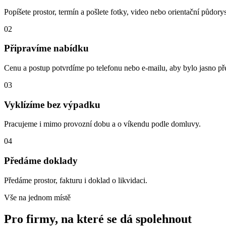
Popíšete prostor, termín a pošlete fotky, video nebo orientační půdorys
02
Připravíme nabídku
Cenu a postup potvrdíme po telefonu nebo e-mailu, aby bylo jasno p
03
Vyklízíme bez výpadku
Pracujeme i mimo provozní dobu a o víkendu podle domluvy.
04
Předáme doklady
Předáme prostor, fakturu i doklad o likvidaci.
Vše na jednom místě
Pro firmy, na které se dá spolehnout