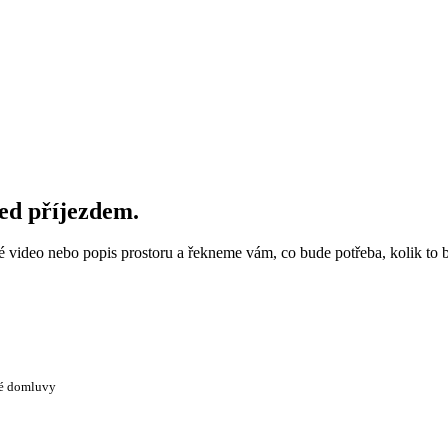
řed příjezdem.
ké video nebo popis prostoru a řekneme vám, co bude potřeba, kolik to 
té domluvy