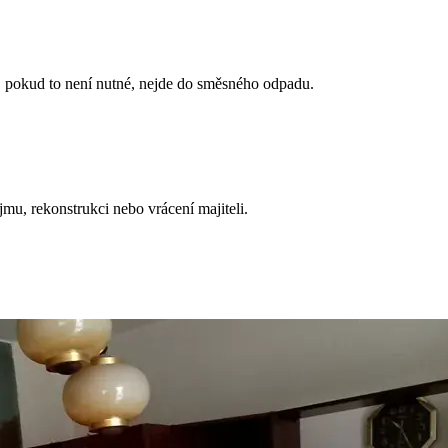
, pokud to není nutné, nejde do směsného odpadu.
mu, rekonstrukci nebo vrácení majiteli.