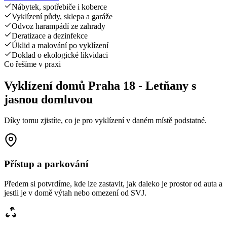
Nábytek, spotřebiče i koberce
Vyklízení půdy, sklepa a garáže
Odvoz harampádí ze zahrady
Deratizace a dezinfekce
Úklid a malování po vyklízení
Doklad o ekologické likvidaci
Co řešíme v praxi
Vyklízení domů Praha 18 - Letňany s
jasnou domluvou
Díky tomu zjistíte, co je pro vyklízení v daném místě podstatné.
Přístup a parkování
Předem si potvrdíme, kde lze zastavit, jak daleko je prostor od auta a
jestli je v domě výtah nebo omezení od SVJ.