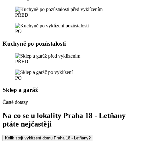
PŘED
PO
Kuchyně po pozůstalosti
PŘED
PO
Sklep a garáž
Časté dotazy
Na co se u lokality Praha 18 - Letňany
ptáte nejčastěji
Kolik stojí vyklízení domu Praha 18 - Letňany?