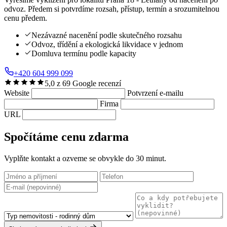
odvoz. Předem si potvrdíme rozsah, přístup, termín a srozumitelnou
cenu předem.
Nezávazné nacenění podle skutečného rozsahu
Odvoz, třídění a ekologická likvidace v jednom
Domluva termínu podle kapacity
+420 604 999 099
5,0 z 69 Google recenzí
Website
Potvrzení e-mailu
Firma
URL
Spočítáme cenu zdarma
Vyplňte kontakt a ozveme se obvykle do 30 minut.