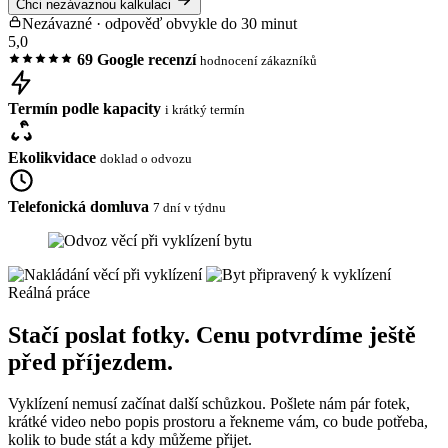
Chci nezávaznou kalkulaci
Nezávazné · odpověď obvykle do 30 minut
5,0
69 Google recenzí
hodnocení zákazníků
Termín podle kapacity
i krátký termín
Ekolikvidace
doklad o odvozu
Telefonická domluva
7 dní v týdnu
Reálná práce
Stačí poslat fotky. Cenu potvrdíme ještě
před příjezdem.
Vyklízení nemusí začínat další schůzkou. Pošlete nám pár fotek,
krátké video nebo popis prostoru a řekneme vám, co bude potřeba,
kolik to bude stát a kdy můžeme přijet.