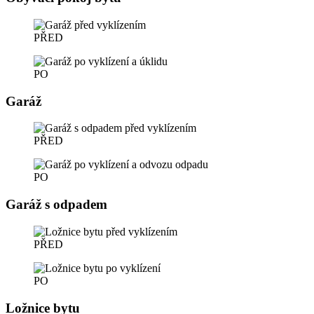
PŘED
PO
Garáž
PŘED
PO
Garáž s odpadem
PŘED
PO
Ložnice bytu