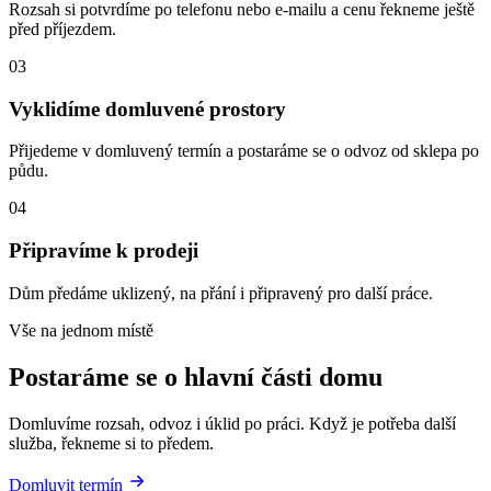
Rozsah si potvrdíme po telefonu nebo e-mailu a cenu řekneme ještě
před příjezdem.
03
Vyklidíme domluvené prostory
Přijedeme v domluvený termín a postaráme se o odvoz od sklepa po
půdu.
04
Připravíme k prodeji
Dům předáme uklizený, na přání i připravený pro další práce.
Vše na jednom místě
Postaráme se o hlavní části domu
Domluvíme rozsah, odvoz i úklid po práci. Když je potřeba další
služba, řekneme si to předem.
Domluvit termín