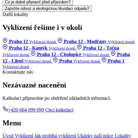
Co je dobré připravit před příjezdem?
Zajistíte odvoz a ekologickou likvidaci odpadu?
Další lokality
Vyklízení řešíme i v okolí
Praha 12
Praha 12 - Modřany
Vyklízení domů
Vyklízení domů
Praha 12 - Kamýk
Praha 12 - Točná
Vyklízení domů
Praha 12 - Cholupice
Praha
Vyklízení domů
Vyklízení domů
12 - Libuš
Praha
Praha 1
Vyklízení domů
Vyklízení domů
Vyklízení domů
Kontaktujte nás
Nezávazné nacenění
Kalkulaci připravíme po obdržení základních informací.
+420 604 999 099
Chci kalkulaci
Menu
Úvod
Vyklízení
Jak probíhá vyklízení
Ukázky naší práce
Lokality