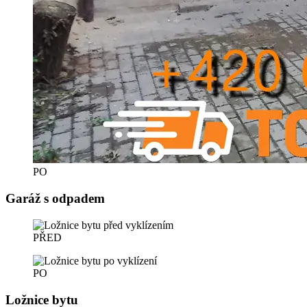
PO
Garáž s odpadem
PŘED
PO
Ložnice bytu