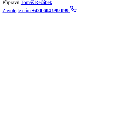
Připravil
Tomáš Řežábek
Zavolejte nám
+420 604 999 099