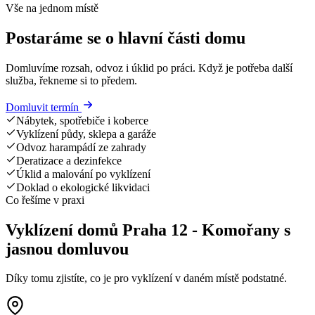
Vše na jednom místě
Postaráme se o hlavní části domu
Domluvíme rozsah, odvoz i úklid po práci. Když je potřeba další
služba, řekneme si to předem.
Domluvit termín
Nábytek, spotřebiče i koberce
Vyklízení půdy, sklepa a garáže
Odvoz harampádí ze zahrady
Deratizace a dezinfekce
Úklid a malování po vyklízení
Doklad o ekologické likvidaci
Co řešíme v praxi
Vyklízení domů Praha 12 - Komořany s
jasnou domluvou
Díky tomu zjistíte, co je pro vyklízení v daném místě podstatné.