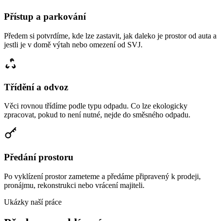
Přístup a parkování
Předem si potvrdíme, kde lze zastavit, jak daleko je prostor od auta a
jestli je v domě výtah nebo omezení od SVJ.
Třídění a odvoz
Věci rovnou třídíme podle typu odpadu. Co lze ekologicky
zpracovat, pokud to není nutné, nejde do směsného odpadu.
Předání prostoru
Po vyklízení prostor zameteme a předáme připravený k prodeji,
pronájmu, rekonstrukci nebo vrácení majiteli.
Ukázky naší práce