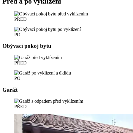
Před a po vyklízení
PŘED
PO
Obývací pokoj bytu
PŘED
PO
Garáž
PŘED