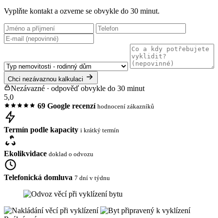
Vyplňte kontakt a ozveme se obvykle do 30 minut.
Chci nezávaznou kalkulaci
Nezávazné · odpověď obvykle do 30 minut
5,0
69 Google recenzí
hodnocení zákazníků
Termín podle kapacity
i krátký termín
Ekolikvidace
doklad o odvozu
Telefonická domluva
7 dní v týdnu