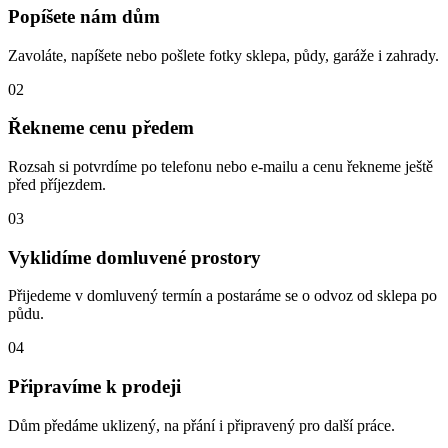
Popíšete nám dům
Zavoláte, napíšete nebo pošlete fotky sklepa, půdy, garáže i zahrady.
02
Řekneme cenu předem
Rozsah si potvrdíme po telefonu nebo e-mailu a cenu řekneme ještě
před příjezdem.
03
Vyklidíme domluvené prostory
Přijedeme v domluvený termín a postaráme se o odvoz od sklepa po
půdu.
04
Připravíme k prodeji
Dům předáme uklizený, na přání i připravený pro další práce.