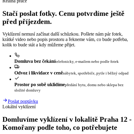
Reálná práce
Stačí poslat fotky. Cenu potvrdíme ještě
před příjezdem.
Vyklízení nemusí začínat další schůzkou. Pošlete nám pár fotek,
krátké video nebo popis prostoru a řekneme vám, co bude potřeba,
kolik to bude stát a kdy můžeme přijet.
Domluva bez čekání
telefonicky, e-mailem nebo podle fotek
Odvoz i likvidace v ceně
nábytek, spotřebiče, pytle i běžný odpad
Prostor po sobě uklidíme
předání bytu, domu nebo sklepa bez
složité domluvy
Poslat poptávku
Lokální vyklízení
Domluvíme vyklízení v lokalitě Praha 12 -
Komořany podle toho, co potřebujete