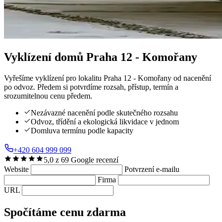
Vyklízení domů
Praha 12 - Komořany
Vyřešíme vyklízení pro lokalitu Praha 12 - Komořany od nacenění
po odvoz. Předem si potvrdíme rozsah, přístup, termín a
srozumitelnou cenu předem.
Nezávazné nacenění podle skutečného rozsahu
Odvoz, třídění a ekologická likvidace v jednom
Domluva termínu podle kapacity
+420 604 999 099
5,0 z 69 Google recenzí
Website
Potvrzení e-mailu
Firma
URL
Spočítáme cenu zdarma