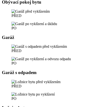
Obývací pokoj bytu
PŘED
PO
Garáž
PŘED
PO
Garáž s odpadem
PŘED
PO