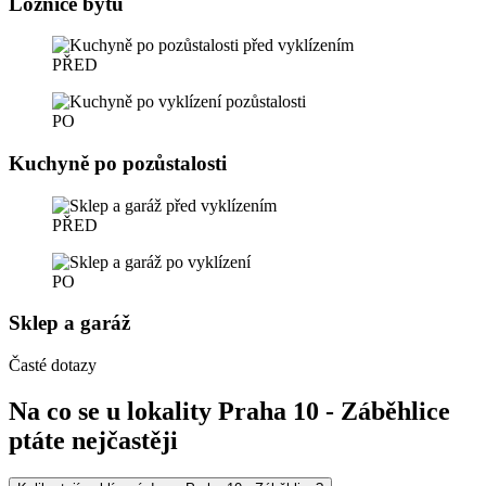
Ložnice bytu
PŘED
PO
Kuchyně po pozůstalosti
PŘED
PO
Sklep a garáž
Časté dotazy
Na co se u lokality Praha 10 - Záběhlice
ptáte nejčastěji