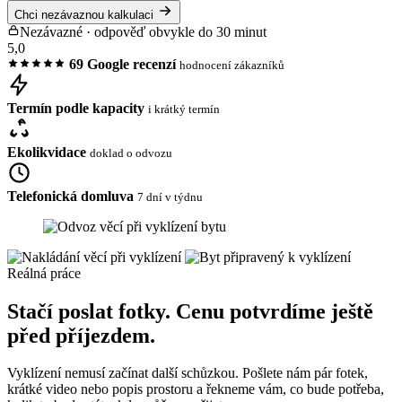
Chci nezávaznou kalkulaci
Nezávazné · odpověď obvykle do 30 minut
5,0
69 Google recenzí
hodnocení zákazníků
Termín podle kapacity
i krátký termín
Ekolikvidace
doklad o odvozu
Telefonická domluva
7 dní v týdnu
Reálná práce
Stačí poslat fotky. Cenu potvrdíme ještě
před příjezdem.
Vyklízení nemusí začínat další schůzkou. Pošlete nám pár fotek,
krátké video nebo popis prostoru a řekneme vám, co bude potřeba,