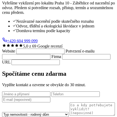
Vyřešíme vyklízení pro lokalitu Praha 10 - Záběhlice od nacenění po
odvoz. Předem si potvrdíme rozsah, přístup, termín a srozumitelnou
cenu předem.
Nezávazné nacenění podle skutečného rozsahu
Odvoz, třídění a ekologická likvidace v jednom
Domluva termínu podle kapacity
+420 604 999 099
5,0 z 69 Google recenzí
Website
Potvrzení e-mailu
Firma
URL
Spočítáme cenu zdarma
Vyplňte kontakt a ozveme se obvykle do 30 minut.