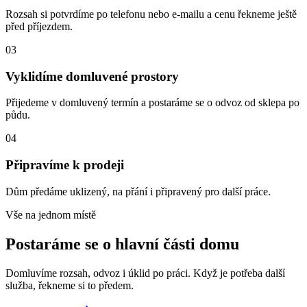
Rozsah si potvrdíme po telefonu nebo e-mailu a cenu řekneme ještě
před příjezdem.
03
Vyklidíme domluvené prostory
Přijedeme v domluvený termín a postaráme se o odvoz od sklepa po
půdu.
04
Připravíme k prodeji
Dům předáme uklizený, na přání i připravený pro další práce.
Vše na jednom místě
Postaráme se o hlavní části domu
Domluvíme rozsah, odvoz i úklid po práci. Když je potřeba další
služba, řekneme si to předem.