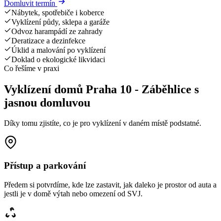
Domluvit termín
Nábytek, spotřebiče i koberce
Vyklízení půdy, sklepa a garáže
Odvoz harampádí ze zahrady
Deratizace a dezinfekce
Úklid a malování po vyklízení
Doklad o ekologické likvidaci
Co řešíme v praxi
Vyklízení domů Praha 10 - Záběhlice s
jasnou domluvou
Díky tomu zjistíte, co je pro vyklízení v daném místě podstatné.
Přístup a parkování
Předem si potvrdíme, kde lze zastavit, jak daleko je prostor od auta a
jestli je v domě výtah nebo omezení od SVJ.