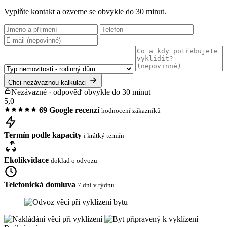
Vyplňte kontakt a ozveme se obvykle do 30 minut.
Chci nezávaznou kalkulaci
Nezávazné · odpověď obvykle do 30 minut
5,0
69 Google recenzí
hodnocení zákazníků
Termín podle kapacity
i krátký termín
Ekolikvidace
doklad o odvozu
Telefonická domluva
7 dní v týdnu