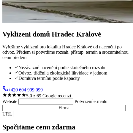
Vyklízení domů
Hradec Králové
Vyřešíme vyklízení pro lokalitu Hradec Králové od nacenění po
odvoz. Předem si potvrdíme rozsah, přístup, termín a srozumitelnou
cenu předem.
Nezávazné nacenění podle skutečného rozsahu
Odvoz, třídění a ekologická likvidace v jednom
Domluva termínu podle kapacity
+420 604 999 099
5,0 z 69 Google recenzí
Website
Potvrzení e-mailu
Firma
URL
Spočítáme cenu zdarma