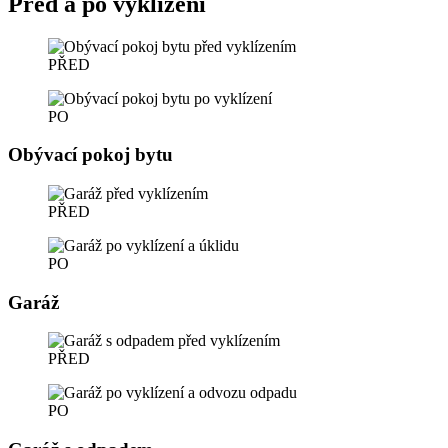
Před a po vyklízení
PŘED
PO
Obývací pokoj bytu
PŘED
PO
Garáž
PŘED
PO