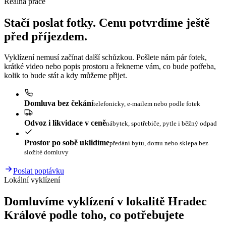
Reálná práce
Stačí poslat fotky. Cenu potvrdíme ještě
před příjezdem.
Vyklízení nemusí začínat další schůzkou. Pošlete nám pár fotek,
krátké video nebo popis prostoru a řekneme vám, co bude potřeba,
kolik to bude stát a kdy můžeme přijet.
Domluva bez čekání
telefonicky, e-mailem nebo podle fotek
Odvoz i likvidace v ceně
nábytek, spotřebiče, pytle i běžný odpad
Prostor po sobě uklidíme
předání bytu, domu nebo sklepa bez
složité domluvy
Poslat poptávku
Lokální vyklízení
Domluvíme vyklízení v lokalitě Hradec
Králové podle toho, co potřebujete