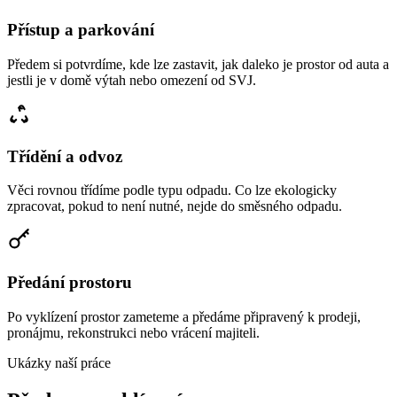
Přístup a parkování
Předem si potvrdíme, kde lze zastavit, jak daleko je prostor od auta a
jestli je v domě výtah nebo omezení od SVJ.
Třídění a odvoz
Věci rovnou třídíme podle typu odpadu. Co lze ekologicky
zpracovat, pokud to není nutné, nejde do směsného odpadu.
Předání prostoru
Po vyklízení prostor zameteme a předáme připravený k prodeji,
pronájmu, rekonstrukci nebo vrácení majiteli.
Ukázky naší práce