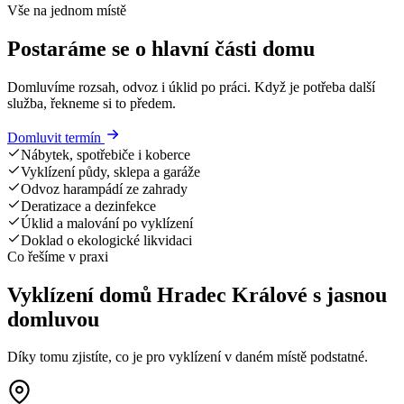
Vše na jednom místě
Postaráme se o hlavní části domu
Domluvíme rozsah, odvoz i úklid po práci. Když je potřeba další
služba, řekneme si to předem.
Domluvit termín
Nábytek, spotřebiče i koberce
Vyklízení půdy, sklepa a garáže
Odvoz harampádí ze zahrady
Deratizace a dezinfekce
Úklid a malování po vyklízení
Doklad o ekologické likvidaci
Co řešíme v praxi
Vyklízení domů Hradec Králové s jasnou
domluvou
Díky tomu zjistíte, co je pro vyklízení v daném místě podstatné.