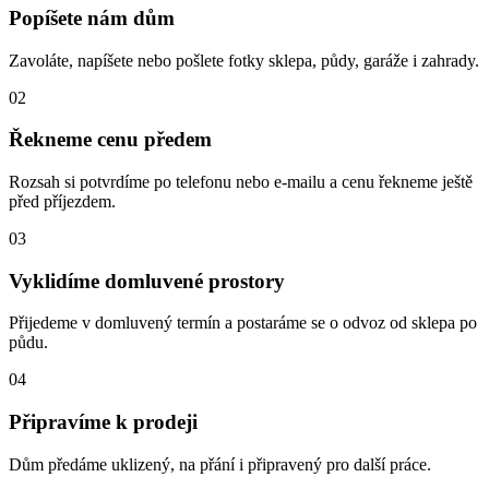
Popíšete nám dům
Zavoláte, napíšete nebo pošlete fotky sklepa, půdy, garáže i zahrady.
02
Řekneme cenu předem
Rozsah si potvrdíme po telefonu nebo e-mailu a cenu řekneme ještě
před příjezdem.
03
Vyklidíme domluvené prostory
Přijedeme v domluvený termín a postaráme se o odvoz od sklepa po
půdu.
04
Připravíme k prodeji
Dům předáme uklizený, na přání i připravený pro další práce.