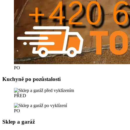
PO
Kuchyně po pozůstalosti
PŘED
PO
Sklep a garáž