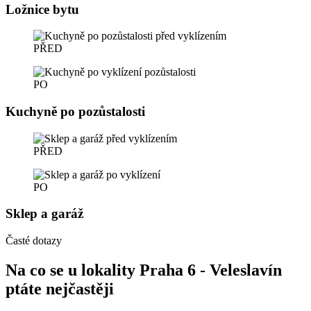
Ložnice bytu
PŘED
PO
Kuchyně po pozůstalosti
PŘED
PO
Sklep a garáž
Časté dotazy
Na co se u lokality Praha 6 - Veleslavín
ptáte nejčastěji