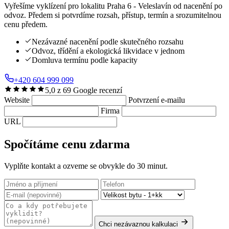
Vyřešíme vyklízení pro lokalitu Praha 6 - Veleslavín od nacenění po
odvoz. Předem si potvrdíme rozsah, přístup, termín a srozumitelnou
cenu předem.
Nezávazné nacenění podle skutečného rozsahu
Odvoz, třídění a ekologická likvidace v jednom
Domluva termínu podle kapacity
+420 604 999 099
5,0 z 69 Google recenzí
Website
Potvrzení e-mailu
Firma
URL
Spočítáme cenu zdarma
Vyplňte kontakt a ozveme se obvykle do 30 minut.
Chci nezávaznou kalkulaci