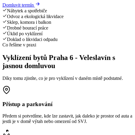
Domluvit termín
Nábytek a spotřebiče
Odvoz a ekologická likvidace
Sklep, komora i balkon
Drobné bourací práce
Úklid po vyklízení
Doklad o likvidaci odpadu
Co řešíme v praxi
Vyklízení bytů Praha 6 - Veleslavín s
jasnou domluvou
Díky tomu zjistíte, co je pro vyklízení v daném místě podstatné.
Přístup a parkování
Předem si potvrdíme, kde lze zastavit, jak daleko je prostor od auta a
jestli je v domě výtah nebo omezení od SVJ.