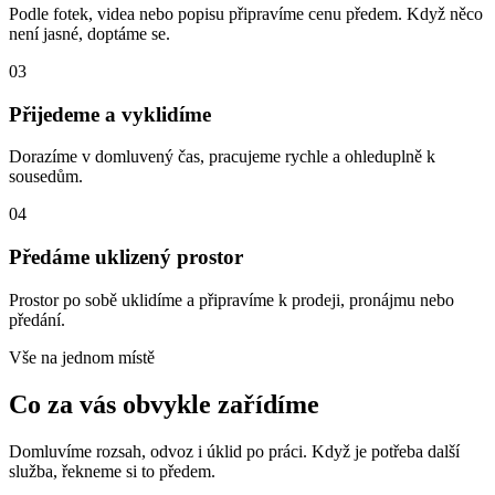
Podle fotek, videa nebo popisu připravíme cenu předem. Když něco
není jasné, doptáme se.
03
Přijedeme a vyklidíme
Dorazíme v domluvený čas, pracujeme rychle a ohleduplně k
sousedům.
04
Předáme uklizený prostor
Prostor po sobě uklidíme a připravíme k prodeji, pronájmu nebo
předání.
Vše na jednom místě
Co za vás obvykle zařídíme
Domluvíme rozsah, odvoz i úklid po práci. Když je potřeba další
služba, řekneme si to předem.