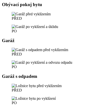
Obývací pokoj bytu
PŘED
PO
Garáž
PŘED
PO
Garáž s odpadem
PŘED
PO