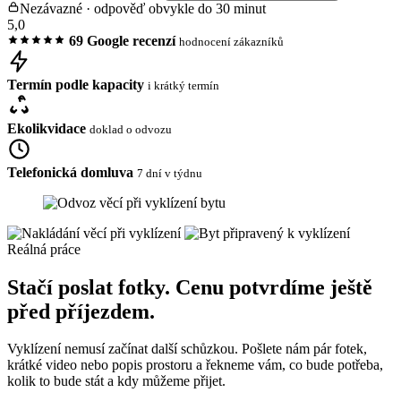
Nezávazné · odpověď obvykle do 30 minut
5,0
69 Google recenzí
hodnocení zákazníků
Termín podle kapacity
i krátký termín
Ekolikvidace
doklad o odvozu
Telefonická domluva
7 dní v týdnu
Reálná práce
Stačí poslat fotky. Cenu potvrdíme ještě
před příjezdem.
Vyklízení nemusí začínat další schůzkou. Pošlete nám pár fotek,
krátké video nebo popis prostoru a řekneme vám, co bude potřeba,
kolik to bude stát a kdy můžeme přijet.