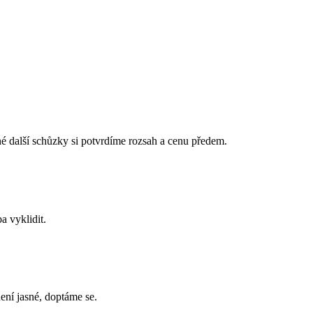
é další schůzky si potvrdíme rozsah a cenu předem.
a vyklidit.
ení jasné, doptáme se.