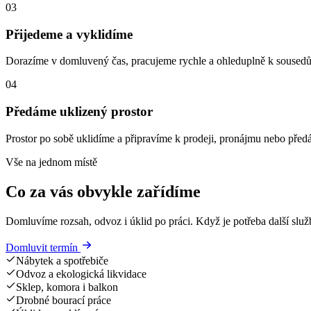
03
Přijedeme a vyklidíme
Dorazíme v domluvený čas, pracujeme rychle a ohleduplně k soused
04
Předáme uklizený prostor
Prostor po sobě uklidíme a připravíme k prodeji, pronájmu nebo předá
Vše na jednom místě
Co za vás obvykle zařídíme
Domluvíme rozsah, odvoz i úklid po práci. Když je potřeba další služ
Domluvit termín
Nábytek a spotřebiče
Odvoz a ekologická likvidace
Sklep, komora i balkon
Drobné bourací práce