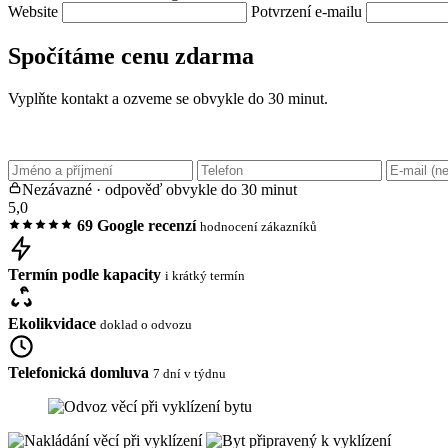
Website
Potvrzení e-mailu
Spočítáme cenu zdarma
Vyplňte kontakt a ozveme se obvykle do 30 minut.
Nezávazné · odpověď obvykle do 30 minut
5,0
69 Google recenzí
hodnocení zákazníků
Termín podle kapacity
i krátký termín
Ekolikvidace
doklad o odvozu
Telefonická domluva
7 dní v týdnu