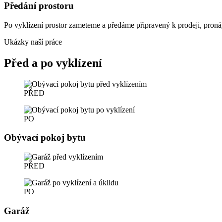
Předání prostoru
Po vyklízení prostor zameteme a předáme připravený k prodeji, pronáj
Ukázky naší práce
Před a po vyklízení
PŘED
PO
Obývací pokoj bytu
PŘED
PO
Garáž