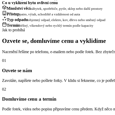
Co u vyklízení bytu ovlivní cenu
Množství věcí
nábytek, spotřebiče, pytle, sklep nebo další prostory
Přístup
patro, výtah, schodiště a vzdálenost od auta
Typ odpadu
objemný odpad, elektro, kov, dřevo nebo směsný odpad
Termín
běžný, víkendový nebo rychlý termín podle kapacity
Jak to probíhá
Ozvete se, domluvíme cenu a vyklidíme
Nacenění řešíme po telefonu, e-mailem nebo podle fotek. Bez zbytečn
01
Ozvete se nám
Zavoláte, napíšete nebo pošlete fotky. V klidu si řekneme, co je potřeb
02
Domluvíme cenu a termín
Podle fotek, videa nebo popisu připravíme cenu předem. Když něco n