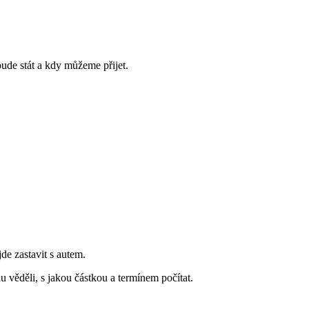
bude stát a kdy můžeme přijet.
jde zastavit s autem.
 věděli, s jakou částkou a termínem počítat.