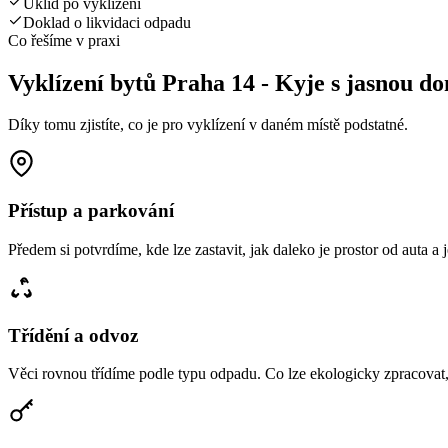
Úklid po vyklízení
Doklad o likvidaci odpadu
Co řešíme v praxi
Vyklízení bytů Praha 14 - Kyje s jasnou d
Díky tomu zjistíte, co je pro vyklízení v daném místě podstatné.
Přístup a parkování
Předem si potvrdíme, kde lze zastavit, jak daleko je prostor od auta a
Třídění a odvoz
Věci rovnou třídíme podle typu odpadu. Co lze ekologicky zpracovat