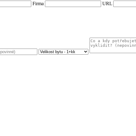
Firma
URL