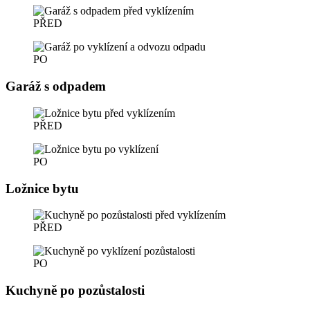
PŘED
PO
Garáž s odpadem
PŘED
PO
Ložnice bytu
PŘED
PO
Kuchyně po pozůstalosti