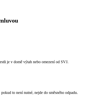
omluvou
 jestli je v domě výtah nebo omezení od SVJ.
, pokud to není nutné, nejde do směsného odpadu.